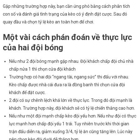
Gặp những trường hợp này, bạn cần ứng phó bằng cách phân tích
con số và đánh giá tình trạng của kèo có ý định đặt cược. Sau đó
quay đầu và chọn tỷ lệ kèo an toàn hơn để chơi.
Một vài cách phán đoán về thực lực
của hai đội bóng
Nếu như 2 đội bóng mạnh gặp nhau. Đội khách chấp đội chủ nhà
chấp nửa 1 thì chọn cửa đội khách
Trường hợp có hai đội “ngang tài, ngang sức” thi đấu với nhau.
Kèo chấp được nhà cái đưa ra là đồng banh thì chọn cửa đội
khách để đặt cược.
2 đội có sự chênh lệch khá lớn về thực lực. Trong đó đội mạnh là
khách. Trường hợp này, đội khách sẽ có tỷ lệ chiến thắng cao hơn.
Nếu như một đội mạnh chấp kèo đội yếu hơn. Nếu như đội có thực
lực mạnh hơn chấp đội yếu 1 trái. Tuy nhiên trước khi thời gian
trận đấu diễn ra, giảm xuống 3/4, tỷ lệ ăn cũng tăng lên. Lúc này
nên chọn kèo đội dưới dễ thắng hơn.