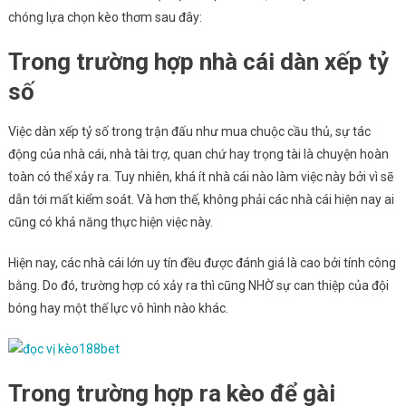
chóng lựa chọn kèo thơm sau đây:
Trong trường hợp nhà cái dàn xếp tỷ
số
Việc dàn xếp tỷ số trong trận đấu như mua chuộc cầu thủ, sự tác
động của nhà cái, nhà tài trợ, quan chứ hay trọng tài là chuyện hoàn
toàn có thể xảy ra. Tuy nhiên, khá ít nhà cái nào làm việc này bởi vì sẽ
dẫn tới mất kiểm soát. Và hơn thế, không phải các nhà cái hiện nay ai
cũng có khả năng thực hiện việc này.
Hiện nay, các nhà cái lớn uy tín đều được đánh giá là cao bởi tính công
bằng. Do đó, trường hợp có xảy ra thì cũng NHỜ sự can thiệp của đội
bóng hay một thế lực vô hình nào khác.
Trong trường hợp ra kèo để gài