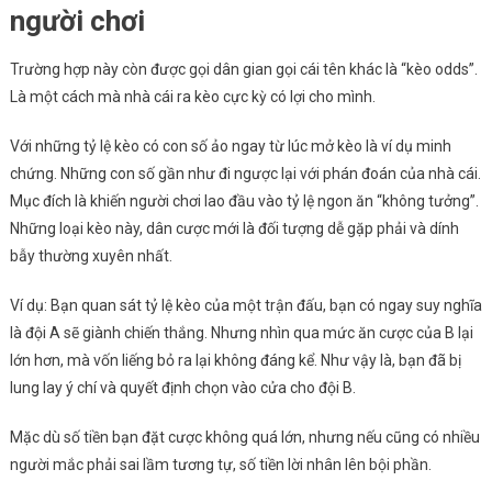
người chơi
Trường hợp này còn được gọi dân gian gọi cái tên khác là “kèo odds”.
Là một cách mà nhà cái ra kèo cực kỳ có lợi cho mình.
Với những tỷ lệ kèo có con số ảo ngay từ lúc mở kèo là ví dụ minh
chứng. Những con số gần như đi ngược lại với phán đoán của nhà cái.
Mục đích là khiến người chơi lao đầu vào tỷ lệ ngon ăn “không tưởng”.
Những loại kèo này, dân cược mới là đối tượng dễ gặp phải và dính
bẫy thường xuyên nhất.
Ví dụ: Bạn quan sát tỷ lệ kèo của một trận đấu, bạn có ngay suy nghĩa
là đội A sẽ giành chiến thắng. Nhưng nhìn qua mức ăn cược của B lại
lớn hơn, mà vốn liếng bỏ ra lại không đáng kể. Như vậy là, bạn đã bị
lung lay ý chí và quyết định chọn vào cửa cho đội B.
Mặc dù số tiền bạn đặt cược không quá lớn, nhưng nếu cũng có nhiều
người mắc phải sai lầm tương tự, số tiền lời nhân lên bội phần.