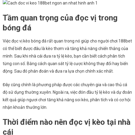
Tầm quan trọng của đọc vị trong
bóng đá
Việc đọc vị kèo bóng đá rất quan trong nó giúp cho người chơi 188bet
có thể biết được đâu là kèo thơm và tăng khả năng chiến thắng của
mình. Sau khi nhà cái đưa ra tỷ lệ kèo, bạn cần biết cách phân tích
từng con số. Bằng cách quan sát tỷ lệ cược không thay đổi hay biến
động. Sau đó phán đoán và đưa ra lựa chọn chính xác nhất.
Đây cũng chính là phương pháp được các chuyên gia và cao thủ cá
độ sử dụng thường xuyên. Ngoài ra, việc đón đầu tỷ lệ kèo và dự đoán
kết quả giúp ngươi chơi tăng khả năng soi kèo, phân tích và có cơ hội
nhận khoản thưởng lớn.
Thời điểm nào nên đọc vị kèo tại nhà
cái