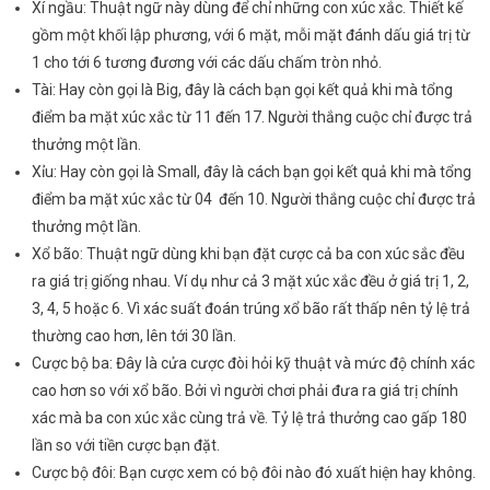
Xí ngầu: Thuật ngữ này dùng để chỉ những con xúc xắc. Thiết kế
gồm một khối lập phương, với 6 mặt, mỗi mặt đánh dấu giá trị từ
1 cho tới 6 tương đương với các dấu chấm tròn nhỏ.
Tài: Hay còn gọi là Big, đây là cách bạn gọi kết quả khi mà tổng
điểm ba mặt xúc xắc từ 11 đến 17. Người thắng cuộc chỉ được trả
thưởng một lần.
Xỉu: Hay còn gọi là Small, đây là cách bạn gọi kết quả khi mà tổng
điểm ba mặt xúc xắc từ 04 đến 10. Người thắng cuộc chỉ được trả
thưởng một lần.
Xổ bão: Thuật ngữ dùng khi bạn đặt cược cả ba con xúc sắc đều
ra giá trị giống nhau. Ví dụ như cả 3 mặt xúc xắc đều ở giá trị 1, 2,
3, 4, 5 hoặc 6. Vì xác suất đoán trúng xổ bão rất thấp nên tỷ lệ trả
thường cao hơn, lên tới 30 lần.
Cược bộ ba: Đây là cửa cược đòi hỏi kỹ thuật và mức độ chính xác
cao hơn so với xổ bão. Bởi vì người chơi phải đưa ra giá trị chính
xác mà ba con xúc xắc cùng trả về. Tỷ lệ trả thưởng cao gấp 180
lần so với tiền cược bạn đặt.
Cược bộ đôi: Bạn cược xem có bộ đôi nào đó xuất hiện hay không.