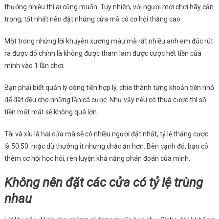
thưởng nhiều thì ai cũng muốn. Tuy nhiên, với người mới chơi hãy cẩn
trọng, tốt nhất nên đặt những cửa mà có cơ hội thắng cao.
Một trong những lời khuyên xương máu mà rất nhiều anh em đúc rút
ra được đó chính là không được tham lam được cược hết tiền của
mình vào 1 lần chơi.
Bạn phải biết quản lý dòng tiền hợp lý, chia thành từng khoản tiền nhỏ
để đặt đều cho những lần cá cược. Như vậy nếu có thua cược thì số
tiền mất mát sẽ không quá lớn.
Tài và xỉu là hai cửa mà sẽ có nhiều người đặt nhất, tỷ lệ thắng cược
là 50:50. mặc dù thưởng ít nhưng chắc ăn hơn. Bên cạnh đó, bạn có
thêm cơ hội học hỏi, rèn luyện khả năng phán đoán của mình.
Không nên đặt các cửa có tỷ lệ trùng
nhau