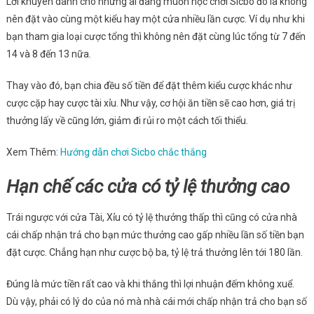
Lời khuyên dành cho những ai đang muốn học chơi Sicbo đó là không
nên đặt vào cùng một kiểu hay một cửa nhiều lần cược. Ví dụ như khi
bạn tham gia loại cược tổng thì không nên đặt cùng lúc tổng từ 7 đến
14 và 8 đến 13 nữa.
Thay vào đó, bạn chia đều số tiền để đặt thêm kiểu cược khác như
cược cặp hay cược tài xỉu. Như vậy, cơ hội ăn tiền sẽ cao hơn, giá trị
thưởng lấy về cũng lớn, giảm đi rủi ro một cách tối thiểu.
Xem Thêm:
Hướng dẫn chơi Sicbo chắc thắng
Hạn chế các cửa có tỷ lệ thưởng cao
Trái ngược với cửa Tài, Xỉu có tỷ lệ thưởng thấp thì cũng có cửa nhà
cái chấp nhận trả cho bạn mức thưởng cao gấp nhiều lần số tiền bạn
đặt cược. Chẳng hạn như cược bộ ba, tỷ lệ trả thưởng lên tới 180 lần.
Đúng là mức tiền rất cao và khi thắng thì lợi nhuận đếm không xuể.
Dù vậy, phải có lý do của nó mà nhà cái mới chấp nhận trả cho bạn số