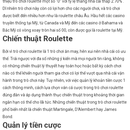
thiệu trò chơi roulette một số “0” với tỷ lệ thắng nhà cái thấp 2.70% .
Dĩ nhiên trò chơi này còn có lợi hơn cho các người chơi, và trò chơi
được biết đến nhiều hơn như là roulette châu Âu. Hầu hết các casino
truyền thống tại Mỹ, từ Canada và Mỹ đến các casino ở Bahama và
Bắc Mỹ có vòng xoay tròn hai số 00, còn được gọi là roulette tại Mỹ.
Chiến thuật Roulette
Bởi vì trò chơi roulette là 1 trò chơi ăn may, hên xui nên nhà cái có ưu
thế. Trái ngược với đa số những ý kiến mà mọi người tin rằng, không
có những chiến thuật lý thuyết hay toán học hoặc bất kỳ cách chơi
nào có thể khiến người tham gia chơi có lợi thế vượt qua nhà cái vận
hành trong trò chơi này. Tuy nhiên, với việc quản lý khoản tiền cược 1
cách thông minh, cách lựa chọn ván cá cược trong trò chơi roulette
đúng đắn và áp dụng thành thục chiến thuật trong khoảng thời gian
ngắn hạn có thể cho lãi tức. Những chiến thuật trong trò chơi roulette
phổ biến nhất là chiến thuật Martingale, D’Alembert hay James
Bond.
Quản lý tiền cược