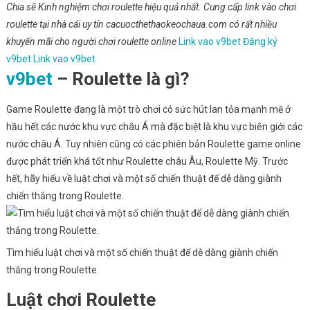
Chia sẽ Kinh nghiệm chơi roulette hiệu quả nhất. Cung cấp link vào chơi
roulette tại nhà cái uy tín cacuocthethaokeochaua.com có rất nhiều
khuyến mãi cho người chơi roulette online
Link vao v9bet
Đăng ký
v9bet
Link vao v9bet
v9bet
– Roulette là gì?
Game Roulette đang là một trò chơi có sức hút lan tỏa mạnh mẽ ở
hầu hết các nước khu vực châu Á mà đặc biệt là khu vực biên giới các
nước châu Á. Tuy nhiên cũng có các phiên bản Roulette game online
được phát triển khá tốt như Roulette châu Âu, Roulette Mỹ. Trước
hết, hãy hiểu về luật chơi và một số chiến thuật để dễ dàng giành
chiến thắng trong Roulette.
Tìm hiểu luật chơi và một số chiến thuật để dễ dàng giành chiến
thắng trong Roulette.
Luật chơi Roulette