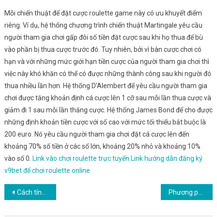
Mỗi chiến thuật để đặt cược roulette game này có ưu khuyết điểm
riêng. Ví dụ, hệ thống chương trình chiến thuật Martingale yêu cầu
người tham gia chơi gấp đôi số tiền đặt cược sau khi họ thua để bù
vào phần bị thua cược trước đó. Tuy nhiên, bởi vì bàn cược chơi có
hạn và với những mức giới hạn tiền cược của người tham gia chơi thì
việc này khó khăn có thể có được những thành công sau khi người đó
thua nhiều lần hơn. Hệ thống D’Alembert để yêu cầu người tham gia
chơi được tăng khoản định cá cược lên 1 cỡ sau mỗi lần thua cược và
giảm đi 1 sau mỗi lần thắng cược. Hệ thống James Bond để cho được
những định khoản tiền cược với số cao với mức tối thiểu bắt buộc là
200 euro. Nó yêu cầu người tham gia chơi đặt cá cược lên đến
khoảng 70% số tiền ở các số lớn, khoảng 20% nhỏ và khoảng 10%
vào số 0.
Link vào chơi roulette trực tuyến
Link hướng dẫn đăng ký
v9bet để chơi roulette online
Điều
Cách tính kèo Handicap online?
Phương pháp đọc vị kèo tại nhà cái 188bet – cadobongda.vip
hướng