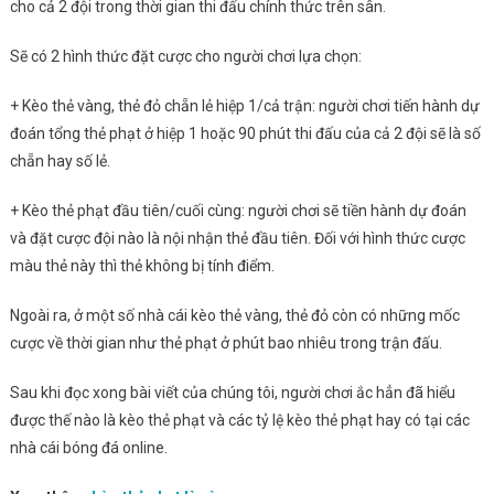
cho cả 2 đội trong thời gian thi đấu chính thức trên sân.
Sẽ có 2 hình thức đặt cược cho người chơi lựa chọn:
+ Kèo thẻ vàng, thẻ đỏ chẵn lẻ hiệp 1/cả trận: người chơi tiến hành dự
đoán tổng thẻ phạt ở hiệp 1 hoặc 90 phút thi đấu của cả 2 đội sẽ là số
chẵn hay số lẻ.
+ Kèo thẻ phạt đầu tiên/cuối cùng: người chơi sẽ tiền hành dự đoán
và đặt cược đội nào là nội nhận thẻ đầu tiên. Đối với hình thức cược
màu thẻ này thì thẻ không bị tính điểm.
Ngoài ra, ở một số nhà cái kèo thẻ vàng, thẻ đỏ còn có những mốc
cược về thời gian như thẻ phạt ở phút bao nhiêu trong trận đấu.
Sau khi đọc xong bài viết của chúng tôi, người chơi ắc hẳn đã hiểu
được thế nào là kèo thẻ phạt và các tỷ lệ kèo thẻ phạt hay có tại các
nhà cái bóng đá online.