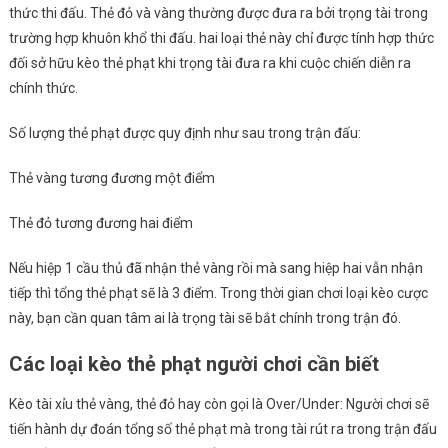
thức thi đấu. Thẻ đỏ và vàng thường được đưa ra bởi trọng tài trong
trường hợp khuôn khổ thi đấu. hai loại thẻ này chỉ được tính hợp thức
đối sở hữu kèo thẻ phạt khi trọng tài đưa ra khi cuộc chiến diễn ra
chính thức.
Số lượng thẻ phạt được quy định như sau trong trận đấu:
Thẻ vàng tương đương một điểm
Thẻ đỏ tương đương hai điểm
Nếu hiệp 1 cầu thủ đã nhận thẻ vàng rồi mà sang hiệp hai vẫn nhận
tiếp thì tổng thẻ phạt sẽ là 3 điểm. Trong thời gian chơi loại kèo cược
này, bạn cần quan tâm ai là trọng tài sẽ bắt chính trong trận đó.
Các loại kèo thẻ phạt người chơi cần biết
Kèo tài xỉu thẻ vàng, thẻ đỏ hay còn gọi là Over/Under: Người chơi sẽ
tiến hành dự đoán tổng số thẻ phạt mà trong tài rút ra trong trận đấu