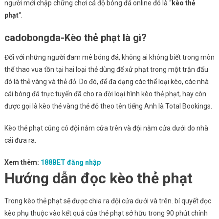
người mới chập chững chơi cá độ bóng đá online đó là “
kèo thẻ
phạt
“.
cadobongda-Kèo thẻ phạt là gì?
Đối với những người đam mê bóng đá, không ai không biết trong môn
thể thao vua tồn tại hai loại thẻ dùng để xử phạt trong một trận đấu
đó là thẻ vàng và thẻ đỏ. Do đó, để đa dạng các thể loại kèo, các nhà
cái bóng đá trực tuyến đã cho ra đời loại hình kèo thẻ phạt, hay còn
được gọi là kèo thẻ vàng thẻ đỏ theo tên tiếng Anh là Total Bookings.
Kèo thẻ phạt cũng có đội nằm cửa trên và đội nằm cửa dưới do nhà
cái đưa ra.
Xem thêm:
188BET đăng nhập
Hướng dẫn đọc kèo
thẻ phạt
Trong kèo thẻ phạt sẽ được chia ra đội cửa dưới và trên. bí quyết đọc
kèo phụ thuộc vào kết quả của thẻ phạt sở hữu trong 90 phút chính