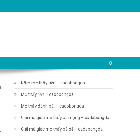
Nằm mơ thấy tiền – cadobongda
à
Mơ thấy rắn – cadobongda
Mơ thấy đánh bài – cadobongda
Giải mã giấc mơ thấy ác mộng – cadobongda
Giải mã giấc mơ thấy bà đẻ – cadobongda
u