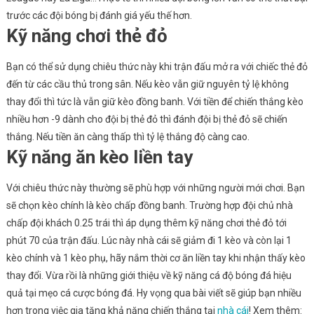
trước các đội bóng bị đánh giá yếu thế hơn.
Kỹ năng chơi thẻ đỏ
Bạn có thể sử dụng chiêu thức này khi trận đấu mở ra với chiếc thẻ đỏ
đến từ các cầu thủ trong sân. Nếu kèo vẫn giữ nguyên tỷ lệ không
thay đổi thì tức là vẫn giữ kèo đồng banh. Với tiền để chiến thắng kèo
nhiều hơn -9 dành cho đội bị thẻ đỏ thì đánh đội bị thẻ đỏ sẽ chiến
thắng. Nếu tiền ăn càng thấp thì tỷ lệ thắng độ càng cao.
Kỹ năng ăn kèo liền tay
Với chiêu thức này thường sẽ phù hợp với những người mới chơi. Bạn
sẽ chọn kèo chính là kèo chấp đồng banh. Trường hợp đội chủ nhà
chấp đội khách 0.25 trái thì áp dụng thêm kỹ năng chơi thẻ đỏ tới
phút 70 của trận đấu. Lúc này nhà cái sẽ giảm đi 1 kèo và còn lại 1
kèo chính và 1 kèo phụ, hãy nắm thời cơ ăn liền tay khi nhận thấy kèo
thay đổi. Vừa rồi là những giới thiệu về kỹ năng cá độ bóng đá hiệu
quả tại mẹo cá cược bóng đá. Hy vọng qua bài viết sẽ giúp bạn nhiều
hơn trong việc gia tăng khả năng chiến thắng tại
nhà cái
! Xem thêm: