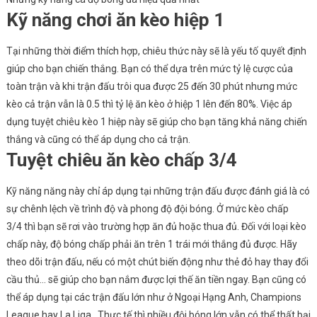
Kỹ năng chơi ăn kèo hiệp 1
Tại những thời điểm thích hợp, chiêu thức này sẽ là yếu tố quyết định
giúp cho bạn chiến thắng. Bạn có thể dựa trên mức tỷ lệ cược của
toàn trận và khi trận đấu trôi qua được 25 đến 30 phút nhưng mức
kèo cả trận vẫn là 0.5 thì tỷ lệ ăn kèo ở hiệp 1 lên đến 80%. Việc áp
dụng tuyệt chiêu kèo 1 hiệp này sẽ giúp cho bạn tăng khả năng chiến
thắng và cũng có thể áp dụng cho cả trận.
Tuyệt chiêu ăn kèo chấp 3/4
Kỹ năng năng này chỉ áp dụng tại những trận đấu được đánh giá là có
sự chênh lệch về trình độ và phong độ đội bóng. Ở mức kèo chấp
3/4 thì bạn sẽ rơi vào trường hợp ăn đủ hoặc thua đủ. Đối với loại kèo
chấp này, độ bóng chấp phải ăn trên 1 trái mới thắng đủ được. Hãy
theo dõi trận đấu, nếu có một chút biến động như thẻ đỏ hay thay đổi
cầu thủ… sẽ giúp cho bạn nắm được lợi thế ăn tiền ngay. Bạn cũng có
thể áp dụng tại các trận đấu lớn như ở Ngoại Hạng Anh, Champions
League hay La Liga…Thực tế thì nhiều đội bóng lớn vẫn có thể thất bại