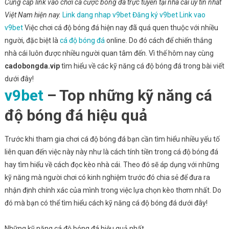
Cung cấp link vào chơi cá cược bóng đá trực tuyến tại nhà cái uy tín nhất
Việt Nam hiện nay.
Link dang nhap v9bet
Đăng ký v9bet
Link vao
v9bet
Việc chơi cá độ bóng đá hiện nay đã quá quen thuộc với nhiều
người, đặc biệt là
cá độ bóng đá
online. Do đó cách để chiến thắng
nhà cái luôn được nhiều người quan tâm đến. Vì thế hôm nay cùng
cadobongda.vip
tìm hiểu về các kỹ năng cá độ bóng đá trong bài viết
dưới đây!
v9bet
– Top những kỹ năng cá
độ bóng đá hiệu quả
Trước khi tham gia chơi cá độ bóng đá bạn cần tìm hiểu nhiều yếu tố
liên quan đến việc này này như là cách tính tiền trong cá độ bóng đá
hay tìm hiểu về cách đọc kèo nhà cái. Theo đó sẽ áp dụng với những
kỹ năng mà người chơi có kinh nghiệm trước đó chia sẻ để đưa ra
nhận định chính xác của mình trong việc lựa chọn kèo thơm nhất. Do
đó mà bạn có thể tìm hiểu cách kỹ năng cá độ bóng đá dưới đây!
Những kỹ năng cá độ bóng đá hiệu quả nhất