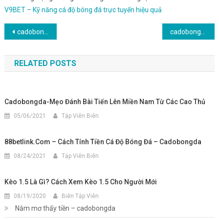
V9BET – Kỹ năng cá độ bóng đá trực tuyến hiệu quả
Điều
cadobongda – Những cách đánh gấp thếp trong bóng đá phổ biến
cadobongda – Cách chơi cá độ bóng đá trực tuyến chiến thắng nhà cái
hướng
RELATED POSTS
bài
viết
Cadobongda-Mẹo Đánh Bài Tiến Lên Miền Nam Từ Các Cao Thủ
05/06/2021
Tập Viên Biên
88betlink.com – Cách Tính Tiền Cá Độ Bóng Đá – Cadobongda
08/24/2021
Tập Viên Biên
Kèo 1.5 Là Gì? Cách Xem Kèo 1.5 Cho Người Mới
08/19/2020
Biên Tập Viên
Nằm mơ thấy tiền – cadobongda