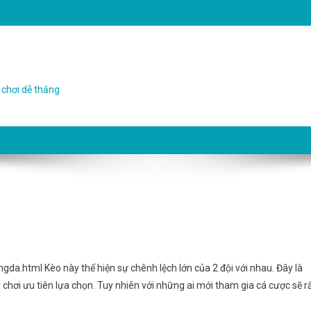
 chơi dễ thắng
a.html Kèo này thể hiện sự chênh lệch lớn của 2 đội với nhau. Đây là
hơi ưu tiên lựa chọn. Tuy nhiên với những ai mới tham gia cá cược sẽ r