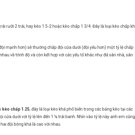
rái rưỡi 2 trái, hay kèo 1.5-2 hoặc kèo chấp 1 3/4. Đây là loại kèo chấp k
đội mạnh hơn) sẽ thường chấp đội cửa dưới (đội yếu hơn) một tỷ lệ chấp
nhau về trình độ và còn kết hợp với các yếu tố khác như đá sân nhà, sân
ay
kèo chấp 1.25
, đây là loại kèo khá phổ biến trong các bảng kèo tại các
đội cửa dưới với tỷ lệ lên đến 1 ¼ trái banh. Nhìn vào tỷ lệ này anh em cũng
 hai đội bóng khá là cao với nhau.