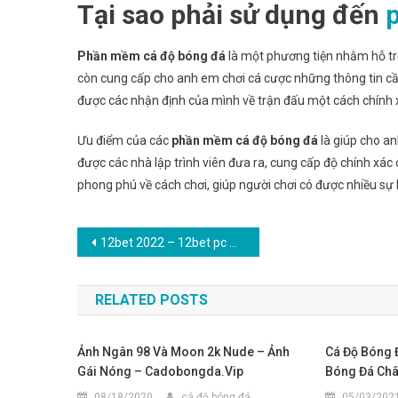
Tại sao phải sử dụng đến
Phần mềm cá độ bóng đá
là một phương tiện nhằm hỗ trợ
còn cung cấp cho anh em chơi cá cược những thông tin cần
được các nhận định của mình về trận đấu một cách chính
Ưu điểm của các
phần mềm cá độ bóng đá
là giúp cho an
được các nhà lập trình viên đưa ra, cung cấp độ chính xá
phong phú về cách chơi, giúp người chơi có được nhiều sự 
Điều
12bet 2022 – 12bet pc – cadobongda
hướng
RELATED POSTS
bài
viết
Ảnh Ngân 98 Và Moon 2k Nude – Ảnh
Cá Độ Bóng 
Gái Nóng – Cadobongda.vip
Bóng Đá Châ
08/18/2020
cá độ bóng đá
05/03/202