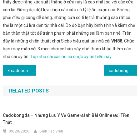
thấy được rằng xác suất thắng ở cửa này là cao nhất so với các cửa
còn lại. Đừng dại dột lựa chọn các cửa có tỷ lệ ăn cược cao. Không
phải điều gì cũng dễ dàng, những cửa có tỉ lệ trả thưởng cao rất có
thể là một cú lừa đến từ nhà cái. Do đó bạn hãy bình tĩnh và kiềm chế
bản thân thật tốt để tránh phạm phải những sai lầm bạn nhé. Trên
đây là những chiến thuật chơi Sicbo hiệu quả tại nhà cái
VN88
. Chúc
bạn may mắn với 3 mẹo chơi cơ bản này nhé tham khảo thêm các
nhà cái uy tín:
Top nhà cái casino cá cược uy tín hiện nay
Điều
cadobongda – Cách chơi cá độ bóng đá trực tuyến chiến thắng nhà cái
cadobongda – Top các game ăn tiền thật tại các nhà cái
hướng
RELATED POSTS
bài
viết
Cadobongda – Những Lưu Ý Về Game Đánh Bài Online Đổi Tiền
Thật
09/20/2020
Biên Tập Viên