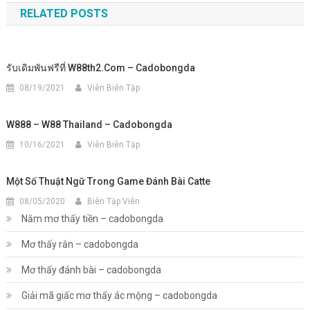
RELATED POSTS
bài
viết
รับเดิมพันฟรีที่ W88th2.com – Cadobongda
08/19/2021
Viên Biên Tập
W888 – W88 Thailand – Cadobongda
10/16/2021
Viên Biên Tập
Một Số Thuật Ngữ Trong Game Đánh Bài Catte
08/05/2020
Biên Tập Viên
Nằm mơ thấy tiền – cadobongda
Mơ thấy rắn – cadobongda
Mơ thấy đánh bài – cadobongda
Giải mã giấc mơ thấy ác mộng – cadobongda