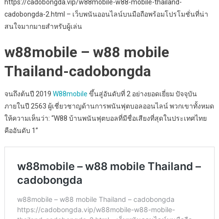
https://cadobongda.vip/w88mobile-w88-mobile-thailand-
cadobongda-2.html – เว็บพนันออนไลน์บนมือถือพร้อมโปรโมชั่นที่น่า
สนใจมากมายสำหรับผู้เล่น
w88mobile – w88 mobile
Thailand-cadobongda
จนถึงต้นปี 2019
W88mobile
ขึ้นสู่อันดับที่ 2 อย่างยอดเยี่ยม ปัจจุบัน
ภายในปี 2563 ผู้เชี่ยวชาญด้านการพนันฟุตบอลออนไลน์ พวกเขาทั้งหมด
ให้ความเห็นว่า: “W88 บ้านพนันฟุตบอลที่มีชื่อเสียงที่สุดในประเทศไทย
คืออันดับ 1”