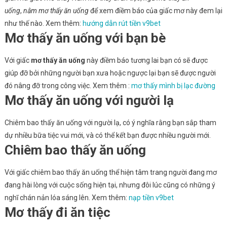
uống
,
nằm mơ thấy ăn uống
để xem điềm báo của giấc mơ này đem lại
như thế nào. Xem thêm:
hướng dẫn rút tiền v9bet
Mơ thấy ăn uống với bạn bè
Với giấc
mơ thấy ăn uống
này điềm báo tương lai bạn có sẽ được
giúp đỡ bởi những người bạn xưa hoặc ngược lại bạn sẽ được người
đó nâng đỡ trong công việc. Xem thêm :
mơ thấy mình bị lạc đường
Mơ thấy ăn uống với người lạ
Chiêm bao thấy ăn uống với người lạ, có ý nghĩa rằng bạn sắp tham
dự nhiều bữa tiệc vui mới, và có thể kết bạn được nhiều người mới.
Chiêm bao thấy ăn uống
Với giấc chiêm bao thấy ăn uống thể hiện tâm trang người đang mơ
đang hài lòng với cuộc sống hiện tại, nhưng đôi lúc cũng có những ý
nghĩ chán nản lóa sáng lên. Xem thêm:
nạp tiền v9bet
Mơ thấy đi ăn tiệc