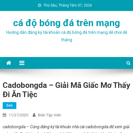
Thứ Sáu, Tháng Tám 07, 2026
cá độ bóng đá trên mạng
Hướng dẫn đăng ký tài khoản cá độ bóng đá trên mạng dễ chơi dễ
thắng
Cadobongda – Giải Mã Giấc Mơ Thấy
Đi Ăn Tiệc
Seo
11/27/2020
Biên Tập Viên
cadobongda – Cùng đăng ký tài khoản nhà cái cadobongda
để xem giải