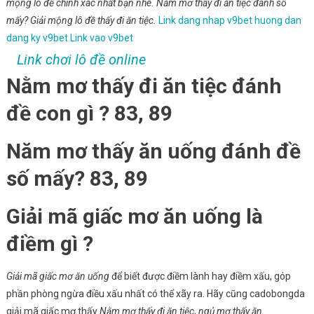
mộng lô đề chính xác nhất bạn nhé. Nằm mơ thấy đi ăn tiệc đánh số
mấy? Giải mộng lô đề thấy đi ăn tiệc.
Link dang nhap v9bet
huong dan
dang ky v9bet
Link vao v9bet
Link chơi lô đề online
Nằm mơ thấy đi ăn tiệc đánh
đề con gì ?
83, 89
Năm mơ thấy ăn uống đánh đề
số mấy?
83, 89
Giải mã giấc mơ ăn uống là
điềm gì ?
Giải mã giấc mơ ăn uống
để biết được điềm lành hay điềm xấu, góp
phần phòng ngừa điều xấu nhất có thể xãy ra. Hãy cũng cadobongda
giải mã giấc mơ thấy
Nằm mơ thấy đi ăn tiệc
,
ngủ mơ thấy ăn