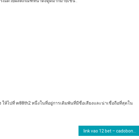
รณ์ด้วยผลิตภัณฑ์ที่น่าดึงดูดมากมายเช่น :
ง ให้ไปที่ w88th2 หนึ่งในที่อยู่การเดิมพันที่มีชื่อเสียงและน่าเชื่อถือที่สุดใน
link vao 12 bet – cadobongda