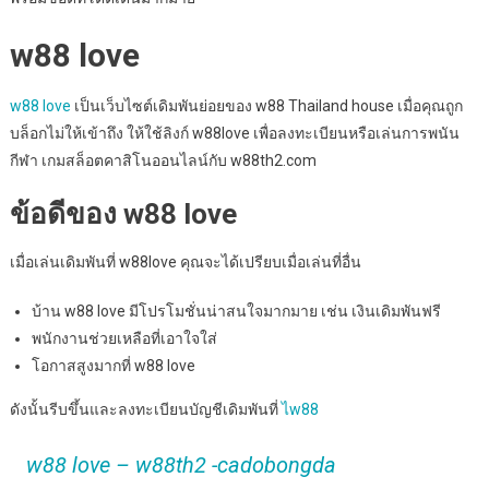
w88 love
w88 love
เป็นเว็บไซต์เดิมพันย่อยของ w88 Thailand house เมื่อคุณถูก
บล็อกไม่ให้เข้าถึง ให้ใช้ลิงก์ w88love เพื่อลงทะเบียนหรือเล่นการพนัน
กีฬา เกมสล็อตคาสิโนออนไลน์กับ w88th2.com
ข้อดีของ w88 love
เมื่อเล่นเดิมพันที่ w88love คุณจะได้เปรียบเมื่อเล่นที่อื่น
บ้าน w88 love มีโปรโมชั่นน่าสนใจมากมาย เช่น เงินเดิมพันฟรี
พนักงานช่วยเหลือที่เอาใจใส่
โอกาสสูงมากที่ w88 love
ดังนั้นรีบขึ้นและลงทะเบียนบัญชีเดิมพันที่
ไw88
w88 love – w88th2 -cadobongda