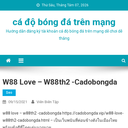
Thứ Sáu, Tháng Tám 07, 2026
cá độ bóng đá trên mạng
Hướng dẫn đăng ký tài khoản cá độ bóng đá trên mạng dễ chơi dễ
thắng
W88 Love – W88th2 -cadobongda
Seo
09/15/2021
Viên Biên Tập
w88 love – w88th2 -cadobongda https://cadobongda.vip/w88-love-
w88th2-cadobongda.html – เป็นเว็บพนันที่ค่อนข้างดังในเมืองไทย
พร้อมข้อดีที่โดดเด่นมากมาย