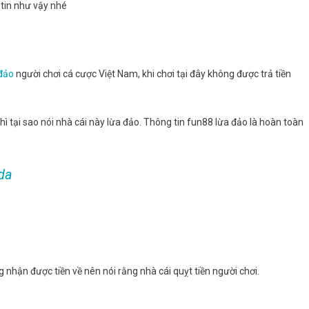
g tin như vậy nhé
đảo
người chơi cá cược Việt Nam, khi chơi tại đây không được trả tiền
 tại sao nói nhà cái này lừa đảo. Thông tin fun88 lừa đảo là hoàn toàn
da
 nhận được tiền về nên nói rằng nhà cái quỵt tiền người chơi.