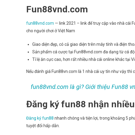
Fun88vnd.com
fun88vnd.com
— link 2021 – link để truy cập vào nhà cái 
cho người chơi ở Việt Nam
Giao diện đẹp, có cả giao diện trên máy tính và điện tho
Sản phẩm cá cược tại Fun88vnd.com đa dạng từ cá độ b
Tỉ lệ ăn cực cao, hơn rất nhiều nhà cái online khác tại 
Nếu đánh giá Fun88vn.com là 1 nhà cái uy tín như vậy thì
fun88vnd.com là gì? Giới thiệu Fun88 
Đăng ký fun88 nhận nhiều
Đăng ký fun88
nhanh chóng và tiện lợi, trong khoảng 5 phú
tuyệt đối hấp dẫn.