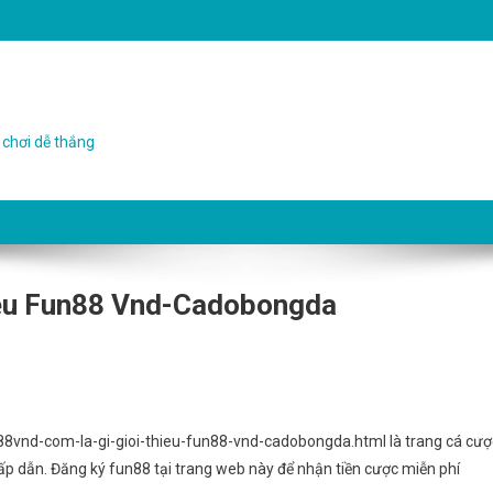
 chơi dễ thắng
iệu Fun88 Vnd-Cadobongda
vnd-com-la-gi-gioi-thieu-fun88-vnd-cadobongda.html là trang cá cượ
ấp dẫn. Đăng ký fun88 tại trang web này để nhận tiền cược miễn phí