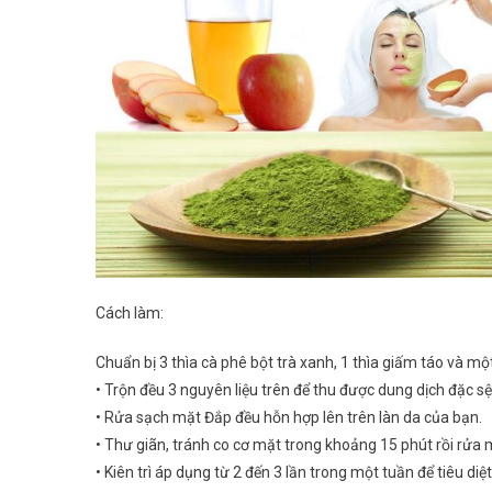
Cách làm:
Chuẩn bị 3 thìa cà phê bột trà xanh, 1 thìa giấm táo và m
• Trộn đều 3 nguyên liệu trên để thu được dung dịch đặc sệ
• Rửa sạch mặt Đắp đều hỗn hợp lên trên làn da của bạn.
• Thư giãn, tránh co cơ mặt trong khoảng 15 phút rồi rửa
• Kiên trì áp dụng từ 2 đến 3 lần trong một tuần để tiêu diệ