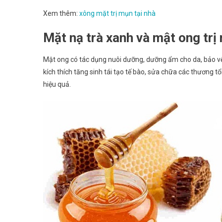
Xem thêm:
xông mặt trị mụn tại nhà
Mặt nạ trà xanh và mật ong tr
Mật ong có tác dụng nuôi dưỡng, dưỡng ẩm cho da, bảo vệ d
kích thích tăng sinh tái tạo tế bào, sửa chữa các thương
hiệu quả.