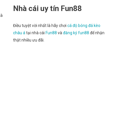
Nhà cái uy tín Fun88
là
Điều tuyệt vời nhất là hãy chơi
cá độ bóng đá kèo
châu á
tại nhà cái
Fun88
và
đăng ký fun88
để nhận
thật nhiều ưu đãi.