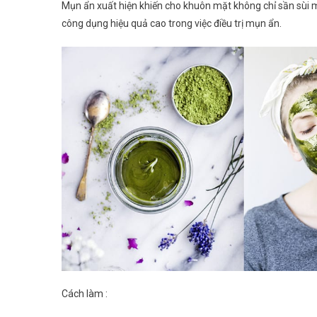
Mụn ẩn xuất hiện khiến cho khuôn mặt không chỉ sần sùi m
công dụng hiệu quả cao trong việc điều trị mụn ẩn.
Cách làm :