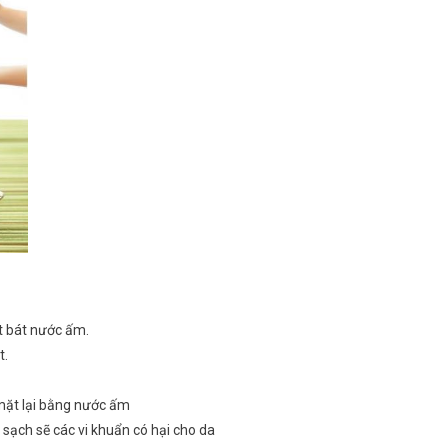
ột bát nước ấm.
t.
 mặt lại bằng nước ấm
t sạch sẽ các vi khuẩn có hại cho da