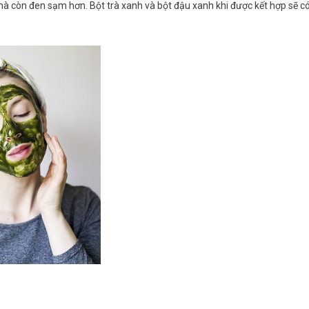
à còn đen sạm hơn. Bột trà xanh và bột đậu xanh khi được kết hợp sẽ c