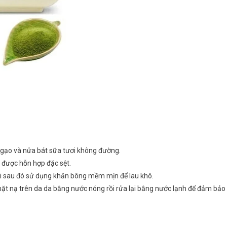
m gạo và nửa bát sữa tươi không đường.
u được hỗn hợp đặc sệt.
rồi sau đó sử dụng khăn bông mềm mịn để lau khô.
mặt nạ trên da da bằng nước nóng rồi rửa lại bằng nước lạnh để đảm bảo