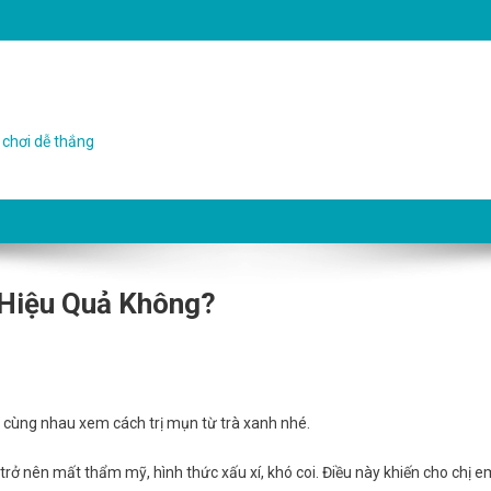
 chơi dễ thắng
 Hiệu Quả Không?
, cùng nhau xem cách trị mụn từ trà xanh nhé.
ở nên mất thẩm mỹ, hình thức xấu xí, khó coi. Điều này khiến cho chị e