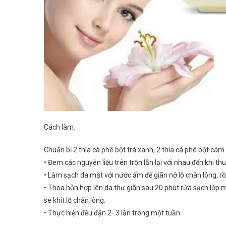
Cách làm:
Chuẩn bị 2 thìa cà phê bột trà xanh, 2 thìa cà phê bột cá
• Đem các nguyên liệu trên trộn lẫn lại với nhau đến khi th
• Làm sạch da mặt với nước ấm để giãn nở lỗ chân lông, 
• Thoa hỗn hợp lên da thư giãn sau 20 phút rửa sạch lớp 
se khít lỗ chân lông.
• Thực hiện đều đặn 2- 3 lần trong một tuần