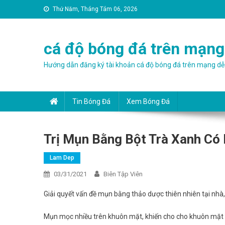
Thứ Năm, Tháng Tám 06, 2026
cá độ bóng đá trên mạng
Hướng dẫn đăng ký tài khoản cá độ bóng đá trên mạng dễ
Tin Bóng Đá
Xem Bóng Đá
Trị Mụn Bằng Bột Trà Xanh Có
Lam Dep
03/31/2021
Biên Tập Viên
Giải quyết vấn đề mụn bằng thảo dược thiên nhiên tại nhà
Mụn mọc nhiều trên khuôn mặt, khiến cho cho khuôn mặt tr