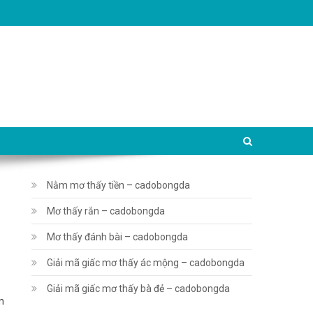
Nằm mơ thấy tiền – cadobongda
Mơ thấy rắn – cadobongda
Mơ thấy đánh bài – cadobongda
Giải mã giấc mơ thấy ác mộng – cadobongda
Giải mã giấc mơ thấy bà đẻ – cadobongda
m