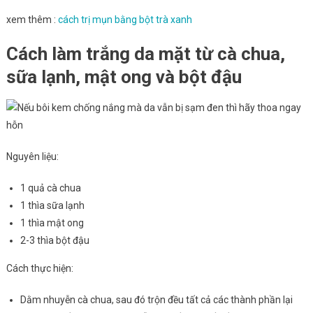
xem thêm :
cách trị mụn bằng bột trà xanh
Cách làm trắng da mặt từ cà chua,
sữa lạnh, mật ong và bột đậu
Nguyên liệu:
1 quả cà chua
1 thìa sữa lạnh
1 thìa mật ong
2-3 thìa bột đậu
Cách thực hiện:
Dằm nhuyễn cà chua, sau đó trộn đều tất cả các thành phần lại