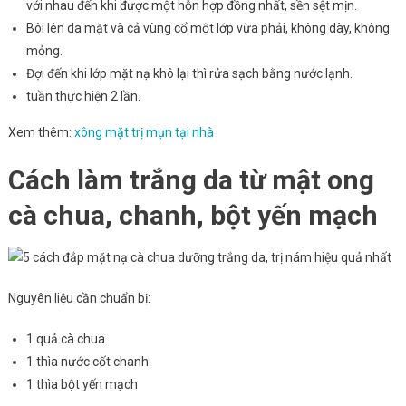
với nhau đến khi được một hỗn hợp đồng nhất, sền sệt mịn.
Bôi lên da mặt và cả vùng cổ một lớp vừa phải, không dày, không
mỏng.
Đợi đến khi lớp mặt nạ khô lại thì rửa sạch bằng nước lạnh.
tuần thực hiện 2 lần.
Xem thêm:
xông mặt trị mụn tại nhà
Cách làm trắng da từ mật ong
cà chua, chanh, bột yến mạch
Nguyên liệu cần chuẩn bị:
1 quả cà chua
1 thìa nước cốt chanh
1 thìa bột yến mạch