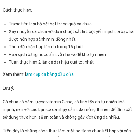
Cách thực hiện:
Trước tiên loại bỏ hết hạt trong quả cà chua.
Xay nhuyễn cà chua với dưa chuột cắt lát, bột yến mạch, lá bạc hà
được hỗn hợp sánh mịn, đồng nhất.
Thoa đều hỗn hợp lên da trong 15 phút.
Rửa sạch bằng nước ấm, vỗ nhẹ và để khô tự nhiên
Tuần thực hiện 2 lần để đạt hiệu quả tốt nhất.
Xem thêm: l
àm đẹp da bằng dầu dừa
Lưu ý:
Cà chua có hàm lượng vitamin C cao, có tính tẩy da tự nhiên khá
mạnh, nên với các bạn có da nhạy cảm, da mỏng thì nên để tần suất
sử dụng thưa hơn, sẽ an toàn và không gây kích ứng da nhiều.
Trên đây là những công thức làm mặt nạ từ cà chua kết hợp với các