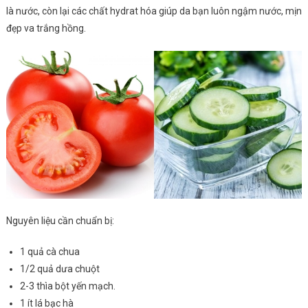
là nước, còn lại các chất hydrat hóa giúp da bạn luôn ngậm nước, mịn
đẹp va trắng hồng.
Nguyên liệu cần chuẩn bị:
1 quả cà chua
1/2 quả dưa chuột
2-3 thìa bột yến mạch.
1 ít lá bạc hà