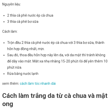
Nguyên liệu:
2 thìa cà phê nước ép cà chua
3 thìa cà phê bơ sữa
Cách làm:
Trộn đều 2 thìa cà phê nước ép cà chua với 3 thìa bơ sữa, thành
hỗn hợp đồng nhất, mịn.
Sau đó, thoa đều hỗn hợp này lên da, với da mặt thì tránh không
để dây vào mắt. Mát xa nhẹ nhàng 15-20 phút rồi để yên thêm 10
phút nữa.
Rửa bằng nước lạnh
xem thêm:
cách làm tóc nhanh dài
Cách làm trắng da từ cà chua và mật
ong