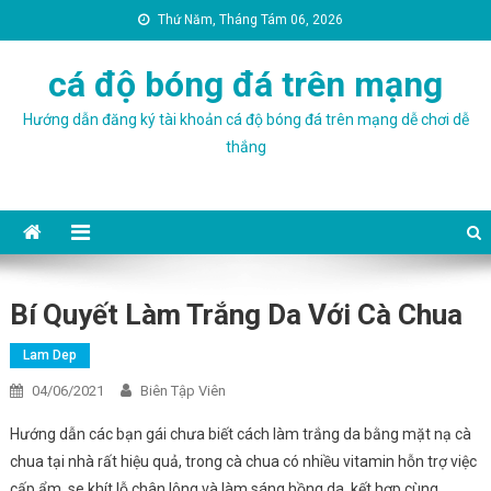
Thứ Năm, Tháng Tám 06, 2026
cá độ bóng đá trên mạng
Hướng dẫn đăng ký tài khoản cá độ bóng đá trên mạng dễ chơi dễ
thắng
Bí Quyết Làm Trắng Da Với Cà Chua
Lam Dep
04/06/2021
Biên Tập Viên
Hướng dẫn các bạn gái chưa biết cách làm trắng da bằng mặt nạ cà
chua tại nhà rất hiệu quả, trong cà chua có nhiều vitamin hỗn trợ việc
cấp ẩm, se khít lỗ chân lông và làm sáng hồng da, kết hợp cùng