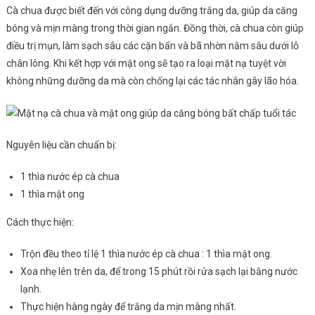
Cà chua được biết đến với công dụng dưỡng trắng da, giúp da căng
bóng và mịn màng trong thời gian ngắn. Đồng thời, cà chua còn giúp
điều trị mụn, làm sạch sâu các cặn bẩn và bã nhờn nằm sâu dưới lỗ
chân lông. Khi kết hợp với mật ong sẽ tạo ra loại mặt nạ tuyệt vời
không những dưỡng da mà còn chống lại các tác nhân gây lão hóa.
Nguyên liệu cần chuẩn bị:
1 thìa nước ép cà chua
1 thìa mật ong
Cách thực hiện:
Trộn đều theo tỉ lệ 1 thìa nước ép cà chua : 1 thìa mật ong.
Xoa nhẹ lên trên da, để trong 15 phút rồi rửa sạch lại bằng nước
lạnh.
Thực hiện hàng ngày để trắng da mịn màng nhất.