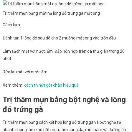
Trị thâm mụn bằng mặt nạ lòng đỏ trứng gà mật ong
Cách làm:
Đánh tan 1 lòng đỏ sau đó cho 2 muỗng mật ong vào trộn đều
Làm sạch mặt với nước ấm. Đắp hỗn hợp trên da thư giãn trong 20
phút.
Rửa lại mặt với nước ấm
Xem thêm:
cách trị nứt gót chân hiệu quả
Trị thâm mụn bằng bột nghệ và lòng
đỏ trứng gà
Trị thâm mụn bằng cách kết hợp lòng đỏ trứng gà và bột nghệ sẽ
nhanh chóng làm khô nốt mụn, làm sáng da, mờ thâm và dưỡng ẩm.