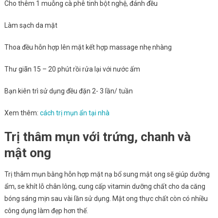
Cho thêm 1 muỗng cà phê tinh bột nghệ, đánh đều
Làm sạch da mặt
Thoa đều hỗn hợp lên mặt kết hợp massage nhẹ nhàng
Thư giãn 15 – 20 phút rồi rửa lại với nước ấm
Bạn kiên trì sử dụng đều đặn 2- 3 lần/ tuần
Xem thêm:
cách trị mụn ẩn tại nhà
Trị thâm mụn với trứng, chanh và
mật ong
Trị thâm mụn bằng hỗn hợp mặt nạ bổ sung mật ong sẽ giúp dưỡng
ẩm, se khít lỗ chân lông, cung cấp vitamin dưỡng chất cho da căng
bóng sáng mịn sau vài lần sử dụng. Mật ong thực chất còn có nhiều
công dụng làm đẹp hơn thế.