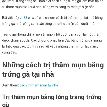
đều màu trắng sáng nếu bạn biết cách dùng trứng gà làm mặt nạ để
trị thâm mụn hiệu quả nhé, cùng xem công thức thực hiện nào.
Bài viết này
vn88
chia sẽ cho chị em cách trị thâm mụn tại nhà bằng
trứng gà nhé, cùng xem các công thức thực hiện bên dưới nhé.
Trứng gà không chỉ là món ăn ngon, bổ dưỡng mà còn là một thần
dược chăm sóc da. Các phương pháp làm đẹp bằng trứng gà mang
lại hiệu quả cao, tức thì và rõ rệt kể cả những thâm mụn lâu năm,
cứng đầu.
Những cách trị thâm mụn bằng
trứng gà tại nhà
Xem thêm:
cách trị thâm mụn tại nhà
Trị thâm mụn bằng lòng trắng trứng
gà