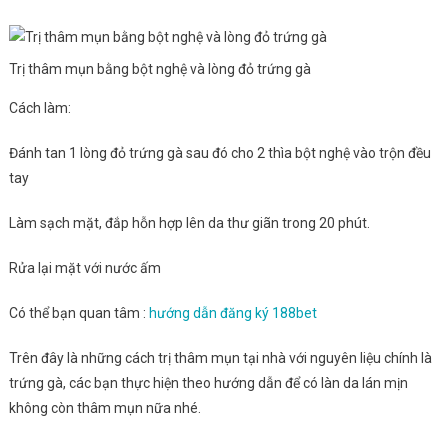
Trị thâm mụn bằng bột nghệ và lòng đỏ trứng gà
Cách làm:
Đánh tan 1 lòng đỏ trứng gà sau đó cho 2 thìa bột nghệ vào trộn đều
tay
Làm sạch mặt, đắp hỗn hợp lên da thư giãn trong 20 phút.
Rửa lại mặt với nước ấm
Có thể bạn quan tâm :
hướng dẫn đăng ký 188bet
Trên đây là những cách trị thâm mụn tại nhà với nguyên liệu chính là
trứng gà, các bạn thực hiện theo hướng dẫn để có làn da lán mịn
không còn thâm mụn nữa nhé.