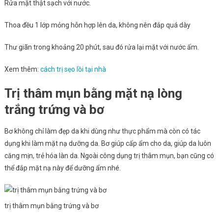
Rửa mặt thật sạch với nước.
Thoa đều 1 lớp mỏng hỗn hợp lên da, không nên đắp quá dày
Thư giãn trong khoảng 20 phút, sau đó rửa lại mặt với nước ấm.
Xem thêm:
cách trị sẹo lồi tại nhà
Trị thâm mụn bằng mặt nạ lòng
trắng trứng và bơ
Bơ không chỉ làm đẹp da khi dùng như thực phẩm mà còn có tác
dụng khi làm mặt nạ dưỡng da. Bơ giúp cấp ẩm cho da, giúp da luôn
căng mịn, trẻ hóa làn da. Ngoài công dụng trị thâm mụn, bạn cũng có
thể đắp mặt nạ này để dưỡng ẩm nhé.
trị thâm mụn bằng trứng và bơ