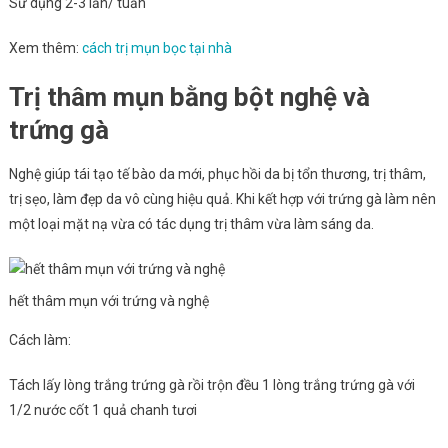
Sử dụng 2-3 lần/ tuần
Xem thêm:
cách trị mụn bọc tại nhà
Trị thâm mụn bằng bột nghệ và
trứng gà
Nghệ giúp tái tạo tế bào da mới, phục hồi da bị tổn thương, trị thâm,
trị sẹo, làm đẹp da vô cùng hiệu quả. Khi kết hợp với trứng gà làm nên
một loại mặt nạ vừa có tác dụng trị thâm vừa làm sáng da.
hết thâm mụn với trứng và nghệ
Cách làm:
Tách lấy lòng trắng trứng gà rồi trộn đều 1 lòng trắng trứng gà với
1/2 nước cốt 1 quả chanh tươi