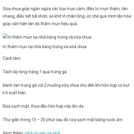
Sữa chua giúp ngăn ngừa các loại mụn cám, điều trị mụn thâm, tàn
nhang, điều tiết bã nhờn, se khít lỗ chân lông, ức chế quá trình lão hóa
giúp cảit hiện làn da thâm mụn hiệu quả.
trị thâm mụn tại nhà bằng trứng và sữa chua
Cách làm:
Tách lấy lòng trắng 1 quả trứng gà
Đánh tan trứng gà với 2 muỗng sữa chua cho đến khi hỗn hợp có bọt
li ti xuất hiện.
Rửa sạch mặt, thoa đều hỗn hợp này lên da.
Thư giãn trong 15 – 20 phút sau đó rửa sạch mặt bằng nước ấm.
Xem thêm:
cách trị gàu tại nhà