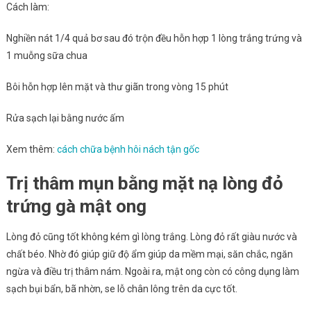
Cách làm:
Nghiền nát 1/4 quả bơ sau đó trộn đều hỗn hợp 1 lòng trắng trứng và
1 muỗng sữa chua
Bôi hỗn hợp lên mặt và thư giãn trong vòng 15 phút
Rửa sạch lại bằng nước ấm
Xem thêm:
cách chữa bệnh hôi nách tận gốc
Trị thâm mụn bằng mặt nạ lòng đỏ
trứng gà mật ong
Lòng đỏ cũng tốt không kém gì lòng trắng. Lòng đỏ rất giàu nước và
chất béo. Nhờ đó giúp giữ độ ẩm giúp da mềm mại, săn chắc, ngăn
ngừa và điều trị thâm nám. Ngoài ra, mật ong còn có công dụng làm
sạch bụi bẩn, bã nhờn, se lỗ chân lông trên da cực tốt.