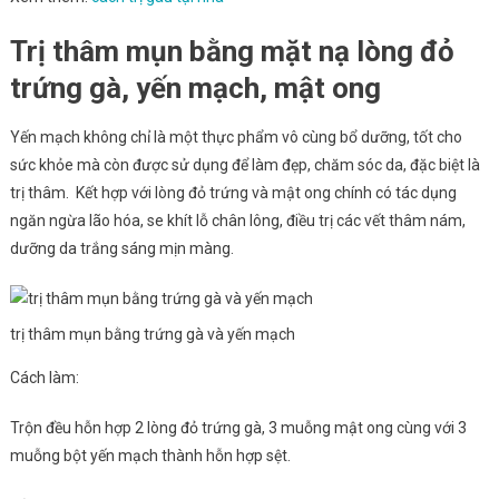
Trị thâm mụn bằng mặt nạ lòng đỏ
trứng gà, yến mạch, mật ong
Yến mạch không chỉ là một thực phẩm vô cùng bổ dưỡng, tốt cho
sức khỏe mà còn được sử dụng để làm đẹp, chăm sóc da, đặc biệt là
trị thâm. Kết hợp với lòng đỏ trứng và mật ong chính có tác dụng
ngăn ngừa lão hóa, se khít lỗ chân lông, điều trị các vết thâm nám,
dưỡng da trắng sáng mịn màng.
trị thâm mụn bằng trứng gà và yến mạch
Cách làm:
Trộn đều hỗn hợp 2 lòng đỏ trứng gà, 3 muỗng mật ong cùng với 3
muỗng bột yến mạch thành hỗn hợp sệt.