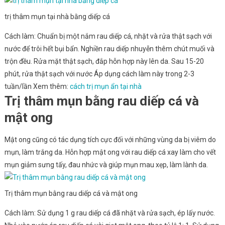
trị thâm mụn tại nhà bằng diếp cá
Cách làm: Chuẩn bị một nắm rau diếp cá, nhặt và rửa thật sạch với
nước để trôi hết bụi bẩn. Nghiền rau diếp nhuyễn thêm chút muối và
trộn đều. Rửa mặt thật sạch, đắp hỗn hợp này lên da. Sau 15-20
phút, rửa thật sạch với nước Áp dụng cách làm này trong 2-3
tuần/lần Xem thêm:
cách trị mụn ẩn tại nhà
Trị thâm mụn bằng rau diếp cá và
mật ong
Mật ong cũng có tác dụng tích cực đối với những vùng da bị viêm do
mụn, làm trắng da. Hỗn hợp mật ong với rau diếp cá xay làm cho vết
mụn giảm sưng tấy, đau nhức và giúp mụn mau xẹp, làm lành da.
Trị thâm mụn bằng rau diếp cá và mật ong
Cách làm: Sử dụng 1 g rau diếp cá đã nhặt và rửa sạch, ép lấy nước.