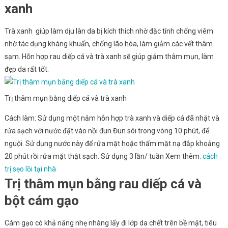
xanh
Trà xanh giúp làm dịu làn da bị kích thích nhờ đặc tính chống viêm
nhờ tác dụng kháng khuẩn, chống lão hóa, làm giảm các vết thâm
sạm. Hỗn hợp rau diếp cá và trà xanh sẽ giúp giảm thâm mụn, làm
đẹp da rất tốt.
Trị thâm mụn bằng diếp cá và trà xanh
Cách làm: Sử dụng một nắm hỗn hợp trà xanh và diếp cá đã nhặt và
rửa sạch với nước đặt vào nồi đun Đun sôi trong vòng 10 phút, để
nguội. Sử dụng nước này để rửa mặt hoặc thấm mặt nạ đắp khoảng
20 phút rồi rửa mặt thật sạch. Sử dụng 3 lần/ tuần Xem thêm:
cách
trị sẹo lồi tại nhà
Trị thâm mụn bằng rau diếp cá và
bột cám gạo
Cám gạo có khả năng nhẹ nhàng lấy đi lớp da chết trên bề mặt, tiêu