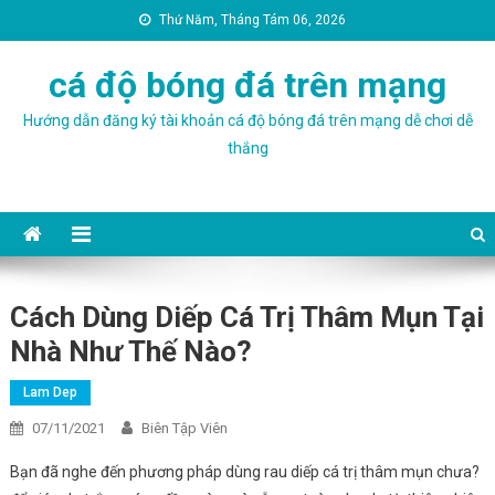
Thứ Năm, Tháng Tám 06, 2026
cá độ bóng đá trên mạng
Hướng dẫn đăng ký tài khoản cá độ bóng đá trên mạng dễ chơi dễ
thắng
Cách Dùng Diếp Cá Trị Thâm Mụn Tại
Nhà Như Thế Nào?
Lam Dep
07/11/2021
Biên Tập Viên
Bạn đã nghe đến phương pháp dùng rau diếp cá trị thâm mụn chưa?