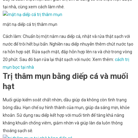
tại nhà, cùng xem cách làm nhé.
mặt nạ diếp cá trị thâm mụn
Cách làm: Chuẩn bị một nắm rau diếp cá, nhặt và rửa thật sạch với
nước để trôi hết bụi bẩn. Nghiền rau diếp nhuyễn thêm chút nước tạo
ra hỗn hợp sệt. Rửa sạch mặt, đắp hỗn hợp lên ra và chờ trong vòng
20 phút. Sau đó bạn rửa lại thật sạch với nước. Xem thêm:
cách trị
mụn bọc tại nhà
Trị thâm mụn bằng diếp cá và muối
hạt
Muối giúp kiểm soát chất nhờn, dầu giúp da không còn tình trạng
bóng dầu. Hạn chế sự hình thành của mụn, giúp da sáng mịn, khỏe
khoắn. Sử dụng rau diếp kết hợp với muối tinh để tăng khả năng
kháng khuẩn chống viêm, giảm nhờn và giúp làn da luôn thông
thoáng sạch sẽ.