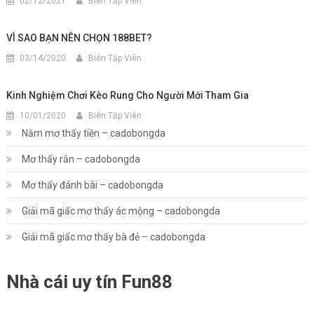
02/12/2021
Biên Tập Viên
VÌ SAO BẠN NÊN CHỌN 188BET?
03/14/2020
Biên Tập Viên
Kinh Nghiệm Chơi Kèo Rung Cho Người Mới Tham Gia
10/01/2020
Biên Tập Viên
Nằm mơ thấy tiền – cadobongda
Mơ thấy rắn – cadobongda
Mơ thấy đánh bài – cadobongda
Giải mã giấc mơ thấy ác mộng – cadobongda
Giải mã giấc mơ thấy bà đẻ – cadobongda
Nhà cái uy tín Fun88