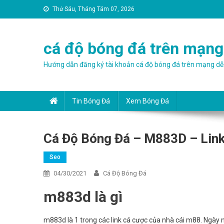
Thứ Sáu, Tháng Tám 07, 2026
cá độ bóng đá trên mạng
Hướng dẫn đăng ký tài khoản cá độ bóng đá trên mạng dễ
Tin Bóng Đá
Xem Bóng Đá
Cá Độ Bóng Đá – M883D – Lin
Seo
04/30/2021
Cá Độ Bóng Đá
m883d là gì
m883d là 1 trong các link cá cược của nhà cái m88. Ngày 