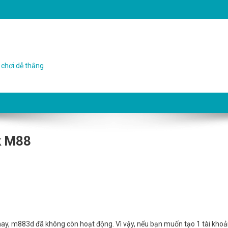
 chơi dễ thắng
k M88
nay, m883d đã không còn hoạt động. Vì vậy, nếu bạn muốn tạo 1 tài kho