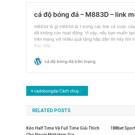
Điều
cadobongda-Cách chuyển tiền tại nhà cái 6BET
hướng
RELATED POSTS
bài
viết
Kèo Half Time Và Full Time Giải Thích
188bet Spor
Cho Người Mớit Ham Gia