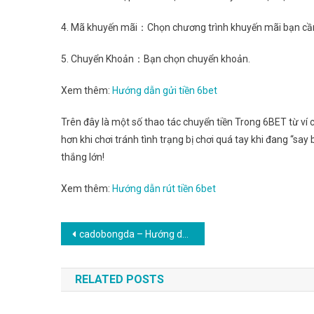
4. Mã khuyến mãi：Chọn chương trình khuyến mãi bạn cần
5. Chuyển Khoản：Bạn chọn chuyển khoản.
Xem thêm:
Hướng dẫn gửi tiền 6bet
Trên đây là một số thao tác chuyển tiền Trong 6BET từ ví c
hơn khi chơi tránh tình trạng bị chơi quá tay khi đang “s
thắng lớn!
Xem thêm:
Hướng dẫn rút tiền 6bet
Điều
cadobongda – Hướng dẫn tạo tài khoản đăng nhập 6BETVN
hướng
RELATED POSTS
bài