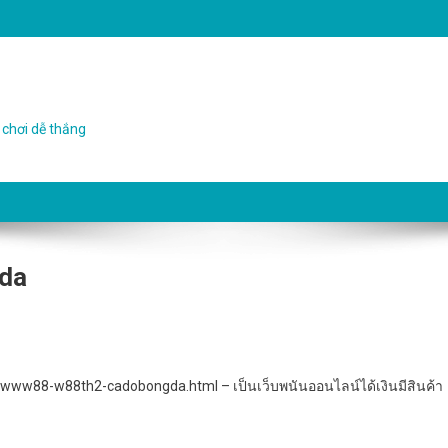
 chơi dễ thắng
da
ww88-w88th2-cadobongda.html – เป็นเว็บพนันออนไลน์ได้เงินมีสินค้า