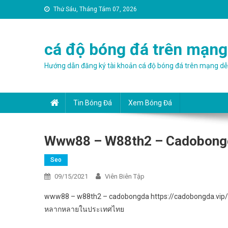
Thứ Sáu, Tháng Tám 07, 2026
cá độ bóng đá trên mạng
Hướng dẫn đăng ký tài khoản cá độ bóng đá trên mạng dễ
Tin Bóng Đá
Xem Bóng Đá
Www88 – W88th2 – Cadobong
Seo
09/15/2021
Viên Biên Tập
www88 – w88th2 – cadobongda https://cadobongda.vip/w
หลากหลายในประเทศไทย