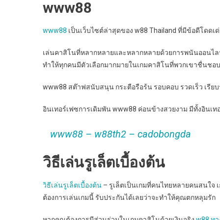
www88
www88
เป็นเว็บไซต์ล่าสุดของ w88 Thailand ที่มีข้อดีโดด
เล่นคาสิโนที่หลากหลายและหลากหลายด้วยการพนันออนไลน์ทุก
ทำให้ทุกคนมีตัวเลือกมากมายในเกมคาสิโนที่พวกเขาชื่นชอ
www88 สต๊าฟสนับสนุน กระตือรือร้น รอบคอบ รวดเร็ว เรียบร้อ
อินเทอร์เฟซการเดิมพัน www88 ค่อนข้างสวยงาม มีทั้งอินเทอ
www88 – w88th2 – cadobongda
วิธีเล่นรูเล็ตเบื้องต้น
วิธีเล่นรูเล็ตเบื้องต้น
– รูเล็ตเป็นเกมที่คนไทยหลายคนสนใจ เกมนี
ต้องการเล่นเกมนี้ รับประกันได้เลยว่าจะทำให้คุณตกหลุมรัก
หากคุณต้องการมีส่วนร่วมในเกมคาสิโนด้วยเงินจริง
w88 ทาง