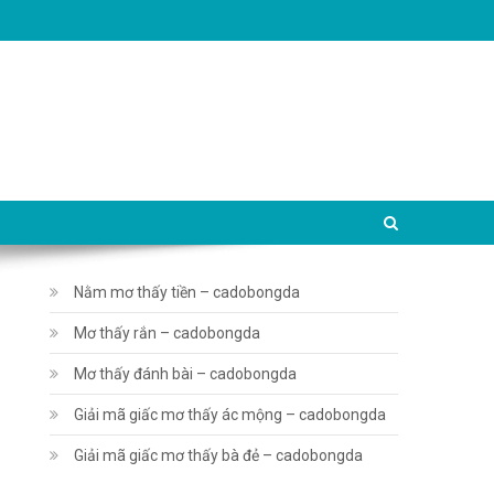
Nằm mơ thấy tiền – cadobongda
Mơ thấy rắn – cadobongda
Mơ thấy đánh bài – cadobongda
Giải mã giấc mơ thấy ác mộng – cadobongda
Giải mã giấc mơ thấy bà đẻ – cadobongda