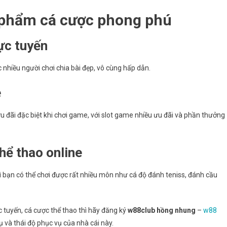
phẩm cá cược phong phú
ực tuyến
c nhiều người chơi chia bài đẹp, vô cùng hấp dẫn.
e
u đãi đặc biệt khi chơi game, với slot game nhiều ưu đãi và phần thưởng
hể thao online
ì bạn có thể chơi được rất nhiều môn như cá độ đánh teniss, đánh cầu
c tuyến, cá cược thể thao thì hãy đăng ký
w88club hồng nhung
–
w88
ụ và thái độ phục vụ của nhà cái này.