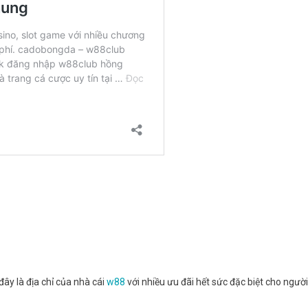
đây là địa chỉ của nhà cái
w88
với nhiều ưu đãi hết sức đặc biệt cho người