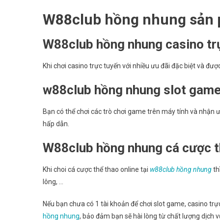
W88club hồng nhung sản 
W88club hồng nhung casino tr
Khi chơi casino trực tuyến với nhiều ưu đãi đặc biệt và đượ
w88club hồng nhung slot gam
Bạn có thể chơi các trò chơi game trên máy tính và nhận ư
hấp dẫn.
W88club hồng nhung cá cược t
Khi choi cá cược thể thao online tại
w88club hồng nhung
th
lông, …
Nếu bạn chưa có 1 tài khoản để chơi slot game, casino trự
hồng nhung
, bảo đảm bạn sẽ hài lòng từ chất lượng dịch v