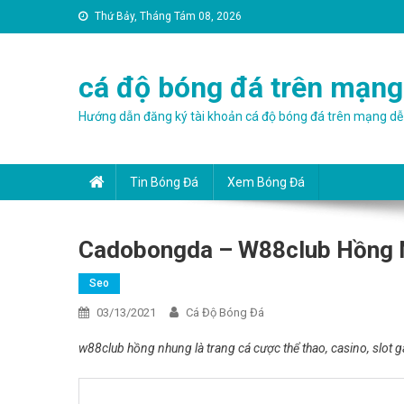
Thứ Bảy, Tháng Tám 08, 2026
cá độ bóng đá trên mạng
Hướng dẫn đăng ký tài khoản cá độ bóng đá trên mạng dễ
Tin Bóng Đá
Xem Bóng Đá
Cadobongda – W88club Hồng
Seo
03/13/2021
Cá Độ Bóng Đá
w88club hồng nhung là trang cá cược thể thao, casino, slot 