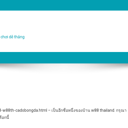
 chơi dễ thắng
w88th-cadobongda.html – เป็นอีกชื่อหนึ่งของบ้าน w88 thailand. กรุณา
ือกนี้