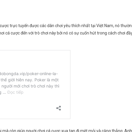
 cược trực tuyến được các dân chơi yêu thích nhất tại Việt Nam, nó thườ
chơi cá cược đến với trò chơi này bởi nó có sự cuốn hút trong cách chơi đầ
i mà còn giúp người chơi cá cược xua tan đi mệt mỏi và căng thẳng. Anh