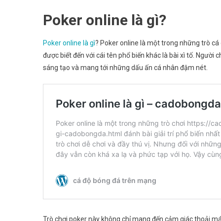
Poker online là gì?
Poker online là gì
? Poker online là một trong những trò cá
được biết đến với cái tên phổ biến khác là bài xì tố. Người 
sáng tạo và mang tới những dấu ấn cá nhân đậm nét.
Trò chơi poker này không chỉ mang đến cảm giác thoải má