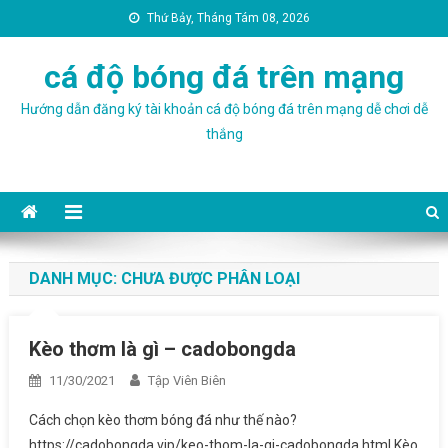
Thứ Bảy, Tháng Tám 08, 2026
cá độ bóng đá trên mạng
Hướng dẫn đăng ký tài khoản cá độ bóng đá trên mạng dễ chơi dễ
thắng
DANH MỤC:
CHƯA ĐƯỢC PHÂN LOẠI
Kèo thơm là gì – cadobongda
11/30/2021
Tập Viên Biên
Cách chọn kèo thơm bóng đá như thế nào?
https://cadobongda.vip/keo-thom-la-gi-cadobongda.html Kèo