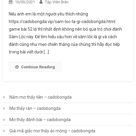
10/03/2021
Tập Viên Biên
Nếu anh em là một người yêu thích những
https://cadobongda.vip/sam-loc-la-gi-cadobongda.html
game bài 52 lá thì nhất định không nên bỏ qua trò chơi đánh
Sâm Lốc này. Để tìm hiểu sâu hơn về sâm lốc là gì và cách
đánh cũng như mẹo chiến thắng của chúng thì hãy đọc tiếp
trong bài viết dưới […]
Continue Reading
Nằm mơ thấy tiền – cadobongda
Mơ thấy rắn – cadobongda
Mơ thấy đánh bài – cadobongda
Giải mã giấc mơ thấy ác mộng – cadobongda