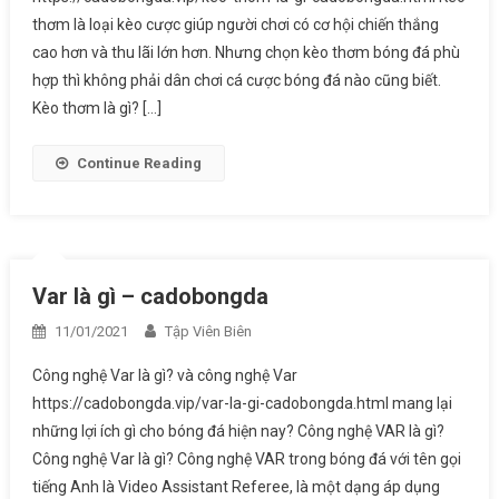
thơm là loại kèo cược giúp người chơi có cơ hội chiến thắng
cao hơn và thu lãi lớn hơn. Nhưng chọn kèo thơm bóng đá phù
hợp thì không phải dân chơi cá cược bóng đá nào cũng biết.
Kèo thơm là gì? […]
Continue Reading
Var là gì – cadobongda
11/01/2021
Tập Viên Biên
Công nghệ Var là gì? và công nghệ Var
https://cadobongda.vip/var-la-gi-cadobongda.html mang lại
những lợi ích gì cho bóng đá hiện nay? Công nghệ VAR là gì?
Công nghệ Var là gì? Công nghệ VAR trong bóng đá với tên gọi
tiếng Anh là Video Assistant Referee, là một dạng áp dụng