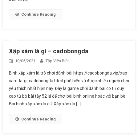
Continue Reading
Xập xám là gì – cadobongda
10/05/2021
Tập Viên Biên
Binh xập xám là trò chơi đánh bài https://cadobongda.vip/xap-
xam-la-gi-cadobongda.html phổ biến và được nhiều người chơi
yêu thích nhất hiện nay. Đây là game chơi đánh bài có tư duy
cao từ bộ bài tây 52 lá để chơi bài binh online hoặc với bạn bè
Bài binh xập xám là gì? Xập xám là […]
Continue Reading