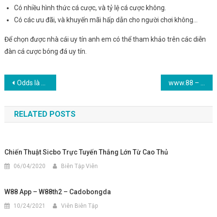
Có nhiều hình thức cá cược, và tỷ lệ cá cược không.
Có các ưu đãi, và khuyến mãi hấp dẫn cho người chơi không…
Để chọn được nhà cái uy tín anh em có thể tham khảo trên các diễn
đàn cá cược bóng đá uy tín.
Điều
Odds là gì – cadobongda
www.88 – w88th – cadobongda
hướng
RELATED POSTS
bài
viết
Chiến Thuật Sicbo Trực Tuyến Thắng Lớn Từ Cao Thủ
06/04/2020
Biên Tập Viên
W88 App – W88th2 – Cadobongda
10/24/2021
Viên Biên Tập