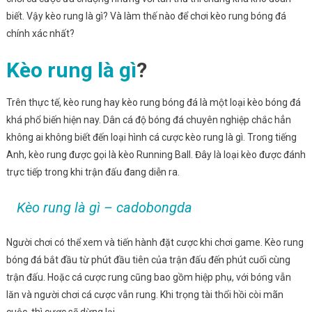
biết. Vậy kèo rung là gì? Và làm thế nào để chơi kèo rung bóng đá
chính xác nhất?
Kèo rung là gì
?
Trên thực tế, kèo rung hay kèo rung bóng đá là một loại kèo bóng đá
khá phổ biến hiện nay. Dân cá độ bóng đá chuyên nghiệp chắc hẳn
không ai không biết đến loại hình cá cược kèo rung là gì. Trong tiếng
Anh, kèo rung được gọi là kèo Running Ball. Đây là loại kèo được đánh
trực tiếp trong khi trận đấu đang diễn ra.
Kèo rung là gì – cadobongda
Người chơi có thể xem và tiến hành đặt cược khi chơi game. Kèo rung
bóng đá bắt đầu từ phút đầu tiên của trận đấu đến phút cuối cùng
trận đấu. Hoặc cá cược rung cũng bao gồm hiệp phụ, với bóng vẫn
lăn và người chơi cá cược vẫn rung. Khi trọng tài thổi hồi còi mãn