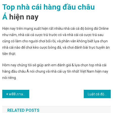
Top nhà cái hàng đầu châu
Á
hiện nay
Hiện nay trên mạng xuất hiện rất nhiều nhà cái cá độ bóng đá Online
như nấm, nhà cái cá cược trả trước có và nhà cái cá cược trả sau
cũng có làm cho người chơi bối rồi, và phân vân không biết lựa chọn
nhà cái nào để chơi kèo cược bóng đá, và chơi đánh bài trực tuyến ăn
tiền thật.
Hôm nay chúng tôi sẽ giúp anh em đánh giá & lựa chọn top nhà cái
hàng đầu châu Á nói chung và nhà cái uy tín nhất Việt Nam hiện nay
nói riêng.
Điều
w88 ภาษา ไทย – w88th – cadobongda
Luật cá độ bóng đá – cadobongda
hướng
RELATED POSTS