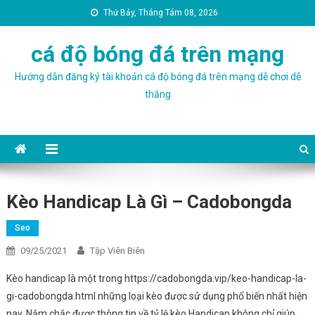
Thứ Bảy, Tháng Tám 08, 2026
cá độ bóng đá trên mạng
Hướng dẫn đăng ký tài khoản cá độ bóng đá trên mạng dễ chơi dễ
thắng
Kèo Handicap Là Gì – Cadobongda
Seo
09/25/2021
Tập Viên Biên
Kèo handicap là một trong https://cadobongda.vip/keo-handicap-la-
gi-cadobongda.html những loại kèo được sử dụng phổ biến nhất hiện
nay. Nắm chắc được thông tin về tỷ lệ kèo Handicap không chỉ giúp