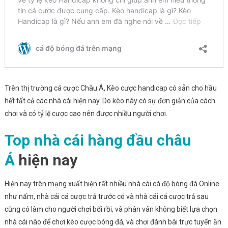
Trên thị trường cá cược Châu Á, Kèo cược handicap có sẵn cho hầu
hết tất cả các nhà cái hiện nay. Do kèo này có sự đơn giản của cách
chơi và có tỷ lệ cược cao nên được nhiều người chơi.
Top nhà cái hàng đầu châu
Á
hiện nay
Hiện nay trên mạng xuất hiện rất nhiều nhà cái cá độ bóng đá Online
như nấm, nhà cái cá cược trả trước có và nhà cái cá cược trả sau
cũng có làm cho người chơi bối rồi, và phân vân không biết lựa chọn
nhà cái nào để chơi kèo cược bóng đá, và chơi đánh bài trực tuyến ăn