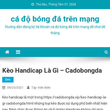
Thứ Sáu, Tháng Tám 07, 2026
cá độ bóng đá trên mạng
Hướng dẫn đăng ký tài khoản cá độ bóng đá trên mạng dễ chơi dễ
thắng
Kèo Handicap Là Gì – Cadobongda
Seo
09/25/2021
Tập Viên Biên
Kèo handicap là một trong https://cadobongda.vip/keo-handicap-la-
gi-cadobongda.html những loại kèo được sử dụng phổ biến nhất hiện
nay. Nắm chắc được thông tin về tỷ lệ kèo Handicap không chỉ giúp