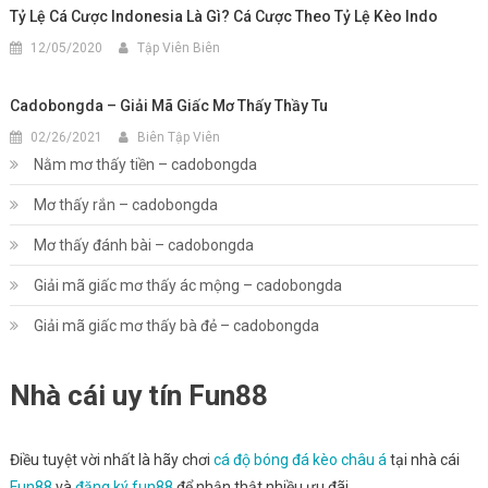
Tỷ Lệ Cá Cược Indonesia Là Gì? Cá Cược Theo Tỷ Lệ Kèo Indo
12/05/2020
Tập Viên Biên
Cadobongda – Giải Mã Giấc Mơ Thấy Thầy Tu
02/26/2021
Biên Tập Viên
Nằm mơ thấy tiền – cadobongda
Mơ thấy rắn – cadobongda
Mơ thấy đánh bài – cadobongda
Giải mã giấc mơ thấy ác mộng – cadobongda
Giải mã giấc mơ thấy bà đẻ – cadobongda
Nhà cái uy tín Fun88
Điều tuyệt vời nhất là hãy chơi
cá độ bóng đá kèo châu á
tại nhà cái
Fun88
và
đăng ký fun88
để nhận thật nhiều ưu đãi.