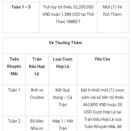
Tuần 1 – 5
Tích lũy tối thiểu 32,200,000
Một (1) Vé
VND hoặc 1,388 USD tại Thể
Rút Thăm
Thao 188BET
Vé Thưởng Thêm
Tuần
Trận
Loại Cược
Yêu Cầu
Khuyến
Đấu Hợp
Hợp Lệ
Mãi
Lệ
Tuần 1
Anh vs
Kết Quả
Đặt ít nhất một (1) cược
Croatia
Đúng – Cả
sớm với số tiền tối thiểu
Trận
463,800 VND hoặc 20
USD Cược Hợp Lệ tại
Trận Đấu Hợp Lệ của
Tuần 2
Bồ Đào
Hiệp 1 / Hết
Tuần Khuyến Mãi, để
Nha vs
Trận