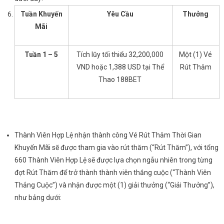
Tuần Khuyến
Yêu Cầu
Thưởng
Mãi
Tuần 1 – 5
Tích lũy tối thiểu 32,200,000
Một (1) Vé
VND hoặc 1,388 USD tại Thể
Rút Thăm
Thao 188BET
Thành Viên Hợp Lệ nhận thành công Vé Rút Thăm Thời Gian
Khuyến Mãi sẽ được tham gia vào rút thăm (“Rút Thăm”), với tổng
660 Thành Viên Hợp Lệ sẽ được lựa chọn ngẫu nhiên trong từng
đợt Rút Thăm để trở thành thành viên thắng cuộc (“Thành Viên
Thắng Cuộc”) và nhận được một (1) giải thưởng (“Giải Thưởng”),
như bảng dưới: