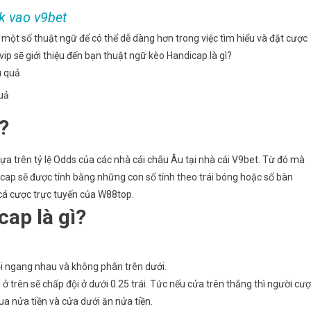
k vao v9bet
 một số thuật ngữ để có thể dễ dàng hơn trong việc tìm hiểu và đặt cược
p sẽ giới thiệu đến bạn thuật ngữ kèo Handicap là gì?
quả
?
ựa trên tỷ lệ Odds của các nhà cái châu Âu tại nhà cái V9bet. Từ đó mà
cap sẽ được tính bằng những con số tính theo trái bóng hoặc số bàn
 cá cược trực tuyến của W88top.
cap là gì?
ội ngang nhau và không phân trên dưới.
 ở trên sẽ chấp đội ở dưới 0.25 trái. Tức nếu cửa trên thắng thì người cư
ua nửa tiền và cửa dưới ăn nửa tiền.