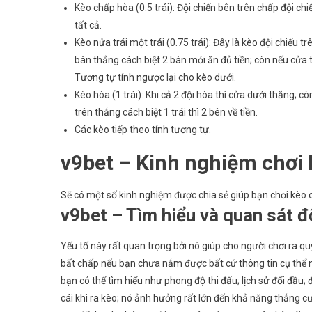
Kèo chấp hòa (0.5 trái): Đội chiến bên trên chấp đội c
tất cả.
Kèo nửa trái một trái (0.75 trái): Đây là kèo đội chiếu 
bàn thắng cách biệt 2 bàn mới ăn đủ tiền; còn nếu cửa t
Tương tự tính ngược lại cho kèo dưới.
Kèo hòa (1 trái): Khi cả 2 đội hòa thì cửa dưới thắng; cò
trên thắng cách biệt 1 trái thì 2 bên về tiền.
Các kèo tiếp theo tính tương tự.
v9bet – Kinh nghiệm chơi
Sẽ có một số kinh nghiệm được chia sẻ giúp bạn chơi kèo 
v9bet – Tìm hiểu và quan sát đ
Yếu tố này rất quan trọng bởi nó giúp cho người chơi ra 
bất chấp nếu bạn chưa nắm được bất cứ thông tin cụ thể n
bạn có thể tìm hiểu như phong độ thi đấu; lịch sử đối đầu; 
cái khi ra kèo; nó ảnh hưởng rất lớn đến khả năng thắng c