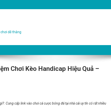
 chơi dễ thắng
iệm Chơi Kèo Handicap Hiệu Quả –
ì?. Cung cấp link vào chơi cá cược bóng đá tại nhà cái uy tín có rất nhiều