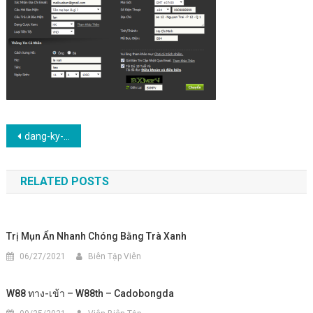
Điều
dang-ky-188bet1
hướng
RELATED POSTS
bài
viết
Trị Mụn Ẩn Nhanh Chóng Bằng Trà Xanh
06/27/2021
Biên Tập Viên
W88 ทาง-เข้า – W88th – Cadobongda