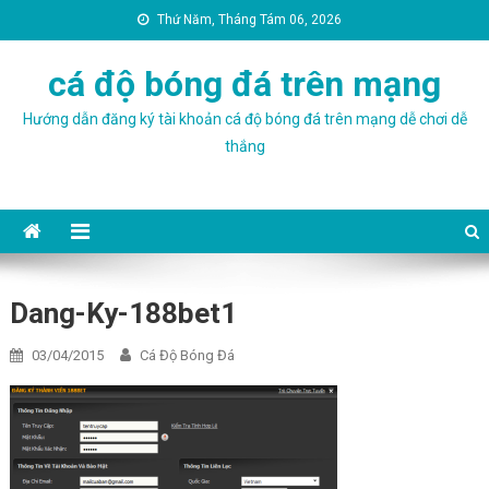
Thứ Năm, Tháng Tám 06, 2026
cá độ bóng đá trên mạng
Hướng dẫn đăng ký tài khoản cá độ bóng đá trên mạng dễ chơi dễ
thắng
Dang-Ky-188bet1
03/04/2015
Cá Độ Bóng Đá