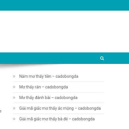
Nằm mơ thấy tiền – cadobongda
Mơ thấy rắn – cadobongda
Mơ thấy đánh bài – cadobongda
Giải mã giấc mơ thấy ác mộng – cadobongda
n
Giải mã giấc mơ thấy bà đẻ – cadobongda