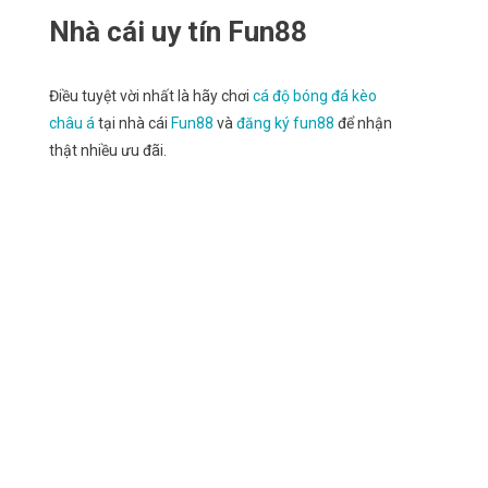
Nhà cái uy tín Fun88
Điều tuyệt vời nhất là hãy chơi
cá độ bóng đá kèo
châu á
tại nhà cái
Fun88
và
đăng ký fun88
để nhận
thật nhiều ưu đãi.