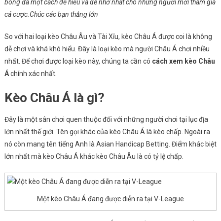
bóng đá một cách dễ hiểu và dễ nhớ nhất cho những người mới tham gia
cá cược.Chúc các bạn thắng lớn
So với hai loại kèo Châu Âu và Tài Xỉu, kèo Châu Á được coi là không
dễ chơi và khá khó hiểu. Đây là loại kèo mà người Châu Á chơi nhiều
nhất. Để chơi được loại kèo này, chúng ta cần có
cách xem kèo Châu
Á
chính xác nhất.
Kèo Châu Á là gì?
Đây là một sân chơi quen thuộc đối với những người chơi tại lục địa
lớn nhất thế giới. Tên gọi khác của kèo Châu Á là kèo chấp. Ngoài ra
nó còn mang tên tiếng Anh là Asian Handicap Betting. Điểm khác biệt
lớn nhất mà kèo Châu Á khác kèo Châu Âu là có tỷ lệ chấp.
Một kèo Châu Á đang được diễn ra tại V-League