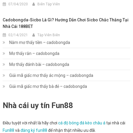
07/04/2020
Biên Tập Viên
Cadobongda-Sicbo Là Gì? Hướng Dẫn Chơi Sicbo Chắc Thắng Tại
Nhà Cái 188BET
02/14/2021
Tập Viên Biên
Nằm mơ thấy tiền – cadobongda
Mơ thấy rắn – cadobongda
Mơ thấy đánh bài – cadobongda
Giải mã giấc mơ thấy ác mộng – cadobongda
Giải mã giấc mơ thấy bà đẻ – cadobongda
Nhà cái uy tín Fun88
Điều tuyệt vời nhất là hãy chơi
cá độ bóng đá kèo châu á
tại nhà cái
Fun88
và
đăng ký fun88
để nhận thật nhiều ưu đãi.