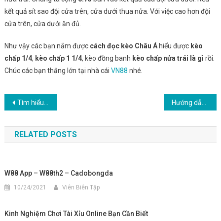
kết quả sít sao đội cửa trên, cửa dưới thua nửa. Với việc cao hơn đội
cửa trên, cửa dưới ăn đủ.
Như vậy các bạn nắm được
cách đọc kèo Châu Á
hiểu được
kèo
chấp 1/4
,
kèo chấp 1 1/4
, kèo đồng banh
kèo chấp nửa trái là gì
rồi.
Chúc các bạn thắng lớn tại nhà cái
VN88
nhé.
Điều
Tìm hiểu về slot game online
Hướng dẫn chơi Rồng Hổ online
hướng
RELATED POSTS
bài
viết
W88 App – W88th2 – Cadobongda
10/24/2021
Viên Biên Tập
Kinh Nghiệm Chơi Tài Xỉu Online Bạn Cần Biết