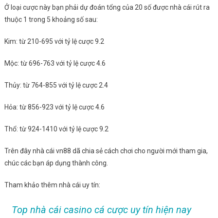
Ở loại cược này bạn phải dự đoán tổng của 20 số được nhà cái rút ra
thuộc 1 trong 5 khoảng số sau:
Kim: từ 210-695 với tỷ lệ cược 9.2
Mộc: từ 696-763 với tỷ lệ cược 4.6
Thủy: từ 764-855 với tỷ lệ cược 2.4
Hỏa: từ 856-923 với tỷ lệ cược 4.6
Thổ: từ 924-1410 với tỷ lệ cược 9.2
Trên đây nhà cái vn88 dã chia sẻ cách chơi cho người mới tham gia,
chúc các bạn áp dụng thành công.
Tham khảo thêm nhà cái uy tín:
Top nhà cái casino cá cược uy tín hiện nay