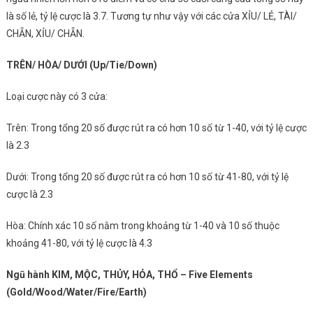
là số lẻ, tỷ lệ cược là 3.7. Tương tự như vậy với các cửa XỈU/ LẺ, TÀI/
CHẴN, XỈU/ CHẴN.
TRÊN/ HÒA/ DƯỚI (Up/Tie/Down)
Loại cược này có 3 cửa:
Trên: Trong tổng 20 số được rút ra có hơn 10 số từ 1-40, với tỷ lệ cược
là 2.3
Dưới: Trong tổng 20 số được rút ra có hơn 10 số từ 41-80, với tỷ lệ
cược là 2.3
Hòa: Chính xác 10 số nằm trong khoảng từ 1-40 và 10 số thuộc
khoảng 41-80, với tỷ lệ cược là 4.3
Ngũ hành KIM, MỘC, THỦY, HỎA, THỔ – Five Elements
(Gold/Wood/Water/Fire/Earth)