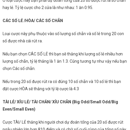
Ở loại cược này bạn phải dự đoán tổng của 20 số được rút là số chẵn
hay lẻ. Tỷ lệ cược cho 2 cửa là như nhau: 1 ăn 0.95.
CÁC SỐ LẺ /HÒA/ CÁC SỐ CHẴN
Loại cược này phụ thuộc vào số lượng số chẵn và số lẻ trong 20 con
số được nhà cái rút ra.
Nếu bạn chọn CÁC SỐ LẺ thì bạn sẽ thắng khi lượng số lẻ nhiều hơn
lượng số chẵn, tỷ lệ thắng là 1 ăn 1.3. Cũng tương tự như vậy nếu bạn
chọn Các số chẵn.
Nếu trong 20 số được rút ra có đúng 10 số chẵn và 10 số lẻ thì bạn
đặt cược HÒA sẽ thắng với tỷ lệ cược là 4.3
TÀI LẺ/ XỈU LẺ/ TÀI CHẮN/ XỈU CHẴN (Big Odd/Small Odd/Big
Even/Small Even)
Cược TÀI/ LẺ thắng khi người chơi dự đoán tổng của 20 số được rút
ngẫu nhiên lớn hơn 810 điểm và có chữ số cuối cùng của tổng số này