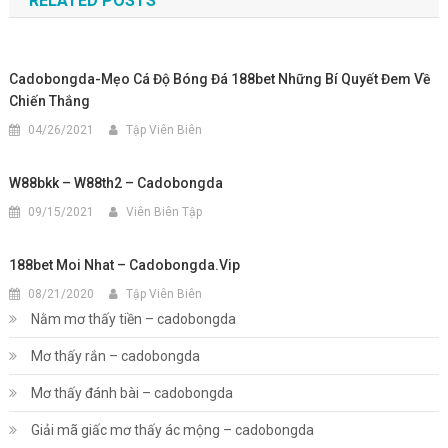
RELATED POSTS
bài
viết
Cadobongda-Mẹo Cá Độ Bóng Đá 188bet Những Bí Quyết Đem Về
Chiến Thắng
04/26/2021
Tập Viên Biên
W88bkk – W88th2 – Cadobongda
09/15/2021
Viên Biên Tập
188bet Moi Nhat – Cadobongda.vip
08/21/2020
Tập Viên Biên
Nằm mơ thấy tiền – cadobongda
Mơ thấy rắn – cadobongda
Mơ thấy đánh bài – cadobongda
Giải mã giấc mơ thấy ác mộng – cadobongda