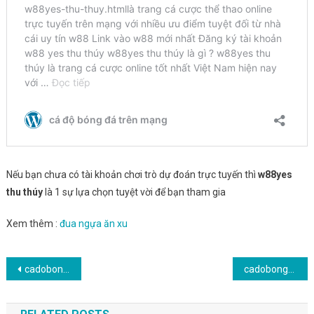
Nếu bạn chưa có tài khoản chơi trò dự đoán trực tuyến thì
w88yes
thu thúy
là 1 sự lựa chọn tuyệt vời để bạn tham gia
Xem thêm :
đua ngựa ăn xu
Điều
cadobongda – Cách vào 12bet
cadobongda-Chia sẽ cách chơi Xì tố cơ bản và chi tiết tại Casino online
hướng