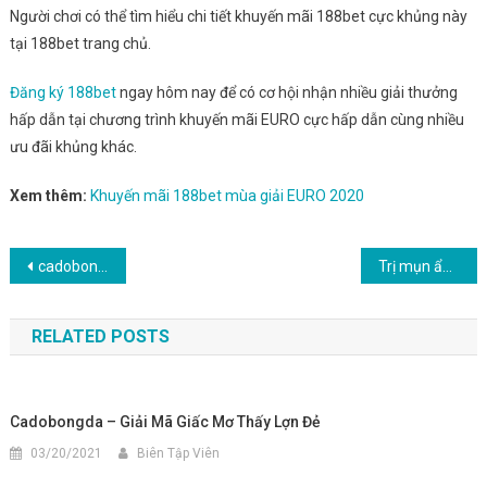
Người chơi có thể tìm hiểu chi tiết khuyến mãi 188bet cực khủng này
tại 188bet trang chủ.
Đăng ký 188bet
ngay hôm nay để có cơ hội nhận nhiều giải thưởng
hấp dẫn tại chương trình khuyến mãi EURO cực hấp dẫn cùng nhiều
ưu đãi khủng khác.
Xem thêm:
Khuyến mãi 188bet mùa giải EURO 2020
Điều
cadobongda – hot girl luc anh
Trị mụn ẩn nhanh chóng bằng trà xanh
hướng
RELATED POSTS
bài
viết
Cadobongda – Giải Mã Giấc Mơ Thấy Lợn Đẻ
03/20/2021
Biên Tập Viên