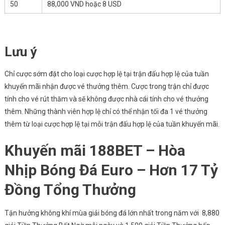
50
88,000 VND hoặc 8 USD
Lưu ý
Chỉ cược sớm đặt cho loại cược hợp lệ tại trận đấu hợp lệ của tuần
khuyến mãi nhận được vé thưởng thêm. Cược trong trận chỉ được
tính cho vé rút thăm và sẽ không được nhà cái tính cho vé thưởng
thêm. Những thành viên hợp lệ chỉ có thể nhận tối đa 1 vé thưởng
thêm từ loại cược hợp lệ tại mỗi trận đấu hợp lệ của tuần khuyến mãi.
Khuyến mãi 188BET – Hòa
Nhịp Bóng Đá Euro – Hơn 17 Tỷ
Đồng Tổng Thưởng
Tận hưởng không khí mùa giải bóng đá lớn nhất trong năm với 8,880