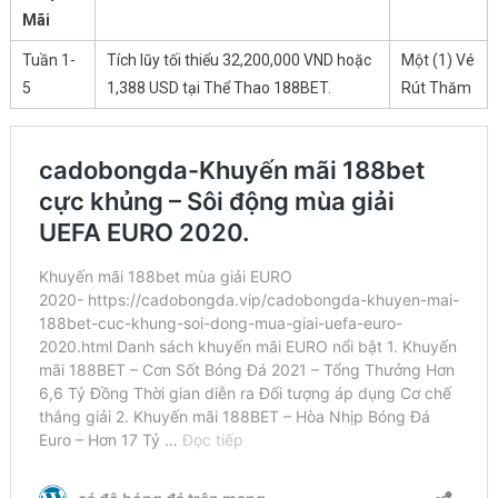
Mãi
Tuần 1-
Tích lũy tối thiểu 32,200,000 VND hoặc
Một (1) Vé
5
1,388 USD tại Thể Thao 188BET.
Rút Thăm