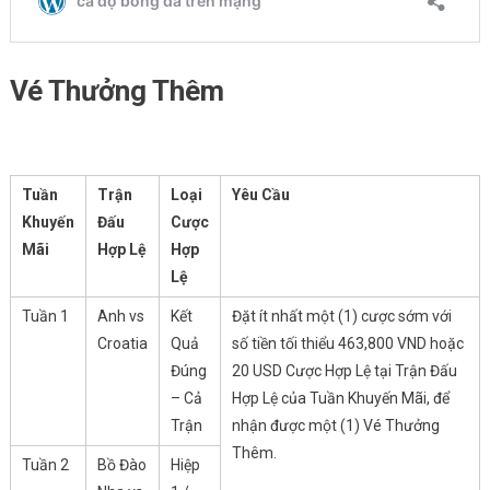
Vé Thưởng Thêm
Tuần
Trận
Loại
Yêu Cầu
Khuyến
Đấu
Cược
Mãi
Hợp Lệ
Hợp
Lệ
Tuần 1
Anh vs
Kết
Đặt ít nhất một (1) cược sớm với
Croatia
Quả
số tiền tối thiểu 463,800 VND hoặc
Đúng
20 USD Cược Hợp Lệ tại Trận Đấu
– Cả
Hợp Lệ của Tuần Khuyến Mãi, để
Trận
nhận được một (1) Vé Thưởng
Thêm.
Tuần 2
Bồ Đào
Hiệp