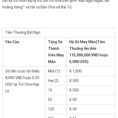
bất kỳ trò chơi hợp lệ trừ các trò chơi bao gồm: Kẹo Ngọt Ngào, Nữ
hoàng Vàng™ và tất cả Bàn Chơi và Bài Tố.
Tiền Thưởng Bất Ngờ
Yêu Cầu
Tổng Số
Hệ Số May Mắn
(Tiền
Thành
Thưởng lên đến
Viên May
115,000,000 VND hoặc
Mắn
5,000 USD)
Số tiền cược tối thiểu
Một (1)
X 1,000
8,000 VND hoặc 0.35
Hai (2)
X 500
USD tại Trò Chơi Hợp
10
X 250
Lệ
55
X 50
120
X 30