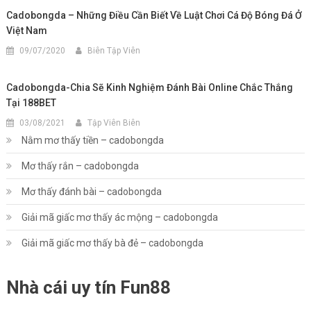
Cadobongda – Những Điều Cần Biết Về Luật Chơi Cá Độ Bóng Đá Ở
Việt Nam
09/07/2020
Biên Tập Viên
Cadobongda-Chia Sẽ Kinh Nghiệm Đánh Bài Online Chắc Thắng
Tại 188BET
03/08/2021
Tập Viên Biên
Nằm mơ thấy tiền – cadobongda
Mơ thấy rắn – cadobongda
Mơ thấy đánh bài – cadobongda
Giải mã giấc mơ thấy ác mộng – cadobongda
Giải mã giấc mơ thấy bà đẻ – cadobongda
Nhà cái uy tín Fun88