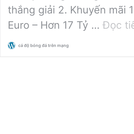
thắng giải 2. Khuyến mãi
Euro – Hơn 17 Tỷ …
Đọc ti
cá độ bóng đá trên mạng