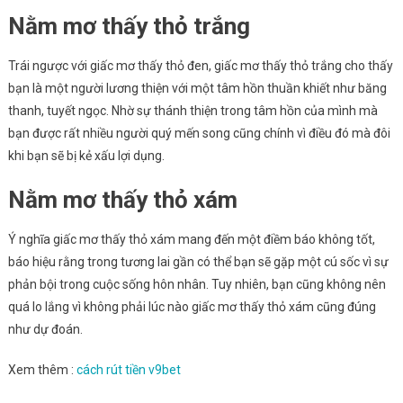
Nằm mơ thấy thỏ trắng
Trái ngược với giấc mơ thấy thỏ đen, giấc mơ thấy thỏ trắng cho thấy
bạn là một người lương thiện với một tâm hồn thuần khiết như băng
thanh, tuyết ngọc. Nhờ sự thánh thiện trong tâm hồn của mình mà
bạn được rất nhiều người quý mến song cũng chính vì điều đó mà đôi
khi bạn sẽ bị kẻ xấu lợi dụng.
Nằm mơ thấy thỏ xám
Ý nghĩa giấc mơ thấy thỏ xám mang đến một điềm báo không tốt,
báo hiệu rằng trong tương lai gần có thể bạn sẽ gặp một cú sốc vì sự
phản bội trong cuộc sống hôn nhân. Tuy nhiên, bạn cũng không nên
quá lo lắng vì không phải lúc nào giấc mơ thấy thỏ xám cũng đúng
như dự đoán.
Xem thêm :
cách rút tiền v9bet