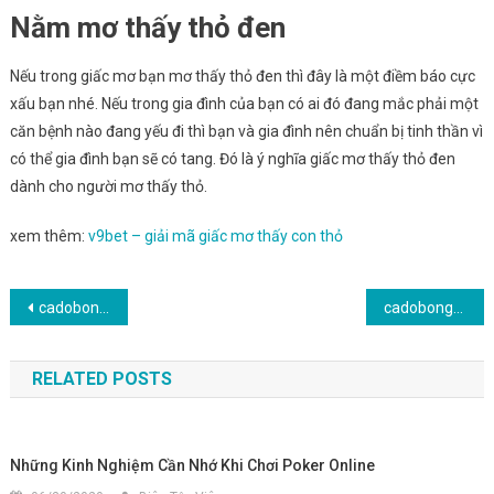
Nằm mơ thấy thỏ đen
Nếu trong giấc mơ bạn mơ thấy thỏ đen thì đây là một điềm báo cực
xấu bạn nhé. Nếu trong gia đình của bạn có ai đó đang mắc phải một
căn bệnh nào đang yếu đi thì bạn và gia đình nên chuẩn bị tinh thần vì
có thể gia đình bạn sẽ có tang. Đó là ý nghĩa giấc mơ thấy thỏ đen
dành cho người mơ thấy thỏ.
xem thêm:
v9bet – giải mã giấc mơ thấy con thỏ
Điều
cadobongda – Giải mã giấc mơ thấy chó chết
cadobongda-Kinh nghiệm đánh số đề đầu đuôi là gì? Cách nuôi đầu đuôi
hướng
RELATED POSTS
bài
viết
Những Kinh Nghiệm Cần Nhớ Khi Chơi Poker Online