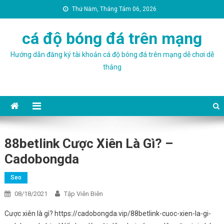
Thứ Năm, Tháng Tám 06, 2026
cá độ bóng đá trên mạng
Hướng dẫn đăng ký tài khoản cá độ bóng đá trên mạng dễ chơi dễ
thắng
88betlink Cược Xiên Là Gì? –
Cadobongda
Seo
08/18/2021
Tập Viên Biên
Cược xiên là gì? https://cadobongda.vip/88betlink-cuoc-xien-la-gi-