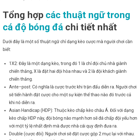
Tổng hợp
các thuật ngữ trong
cá độ bóng đá
chi tiết nhất
Dưới đây là một số thuật ngữ chỉ dạng kèo cược mà người chơi cần
biết:
1X2: Đây là một dạng kèo, trong đó 1 là chỉ đội chủ nhà giành
chiến thắng, X là đặt hai đội hòa nhau và 2 là đội khách giành
chiến thắng.
Ante–post: Có nghĩa là cược trước khi trận đấu diễn ra. Người chơi
sẽ tiến hành đặt cược cho một sự kiện thể thao nào đó trước cả
khi nó diễn ra.
Asian Handicap (HDP): Thuộc kèo chấp kèo châu Á. Đối với dạng
kèo chấp HDP này, đội bóng nào mạnh hơn sẽ đá chấp đội yếu hơn
với một tỷ lệ nhất định mà được nhà cái quy định đưa ra.
Double (cược đôi): Người chơi sẽ đặt cược gộp 2 mục lại với nhau.