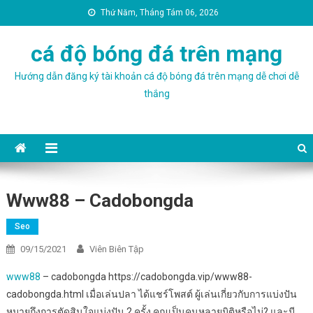
Thứ Năm, Tháng Tám 06, 2026
cá độ bóng đá trên mạng
Hướng dẫn đăng ký tài khoản cá độ bóng đá trên mạng dễ chơi dễ
thắng
Www88 – Cadobongda
Seo
09/15/2021
Viên Biên Tập
www88
– cadobongda https://cadobongda.vip/www88-
cadobongda.html เมื่อเล่นปลา ได้แชร์โพสต์ ผู้เล่นเกี่ยวกับการแบ่งปัน
หมายถึงการตัดสินใจแบ่งปัน 2 ครั้ง คุณเป็นคนหลายมิติหรือไม่? และมี