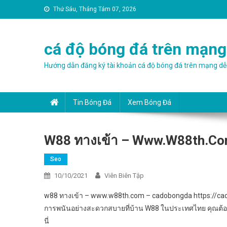
Thứ Sáu, Tháng Tám 07, 2026
cá độ bóng đá trên mạng
Hướng dẫn đăng ký tài khoản cá độ bóng đá trên mạng dễ
Tin Bóng Đá
Xem Bóng Đá
W88 ทางเข้า – Www.w88th.co
Seo
10/10/2021
Viên Biên Tập
w88 ทางเข้า – www.w88th.com – cadobongda https://ca
การพนันอย่างสะดวกสบายที่บ้าน W88 ในประเทศไทย คุณต้องมีลิงค
นี่