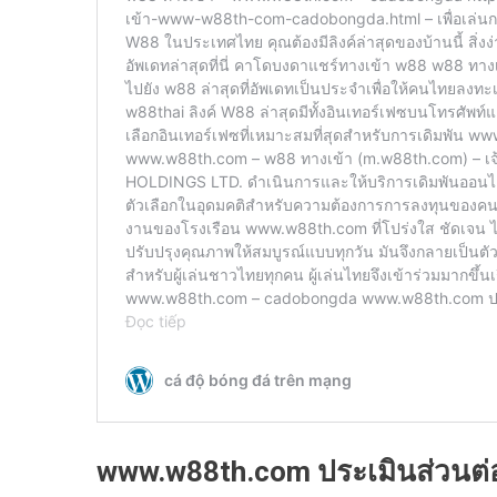
www.w88th.com ประเมินส่วนต่