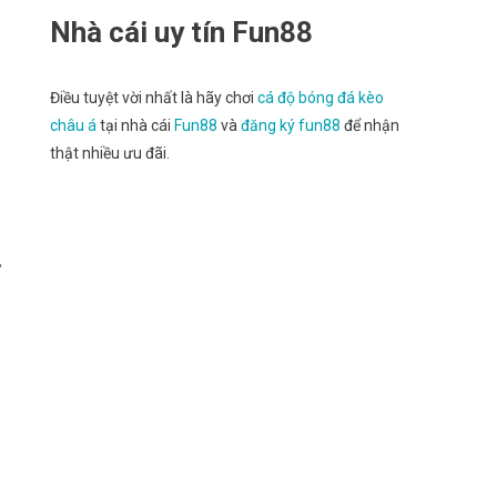
Nhà cái uy tín Fun88
Điều tuyệt vời nhất là hãy chơi
cá độ bóng đá kèo
châu á
tại nhà cái
Fun88
và
đăng ký fun88
để nhận
thật nhiều ưu đãi.
น