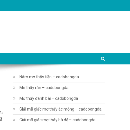
Nằm mơ thấy tiền – cadobongda
Mơ thấy rắn – cadobongda
Mơ thấy đánh bài – cadobongda
Giải mã giấc mơ thấy ác mộng – cadobongda
่น
ี่
Giải mã giấc mơ thấy bà đẻ – cadobongda