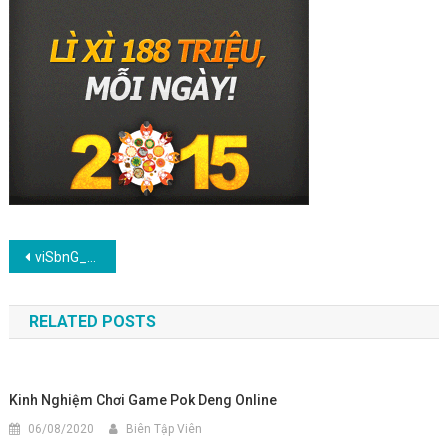
Điều
viSbnG_300x300
hướng
RELATED POSTS
bài
viết
Kinh Nghiệm Chơi Game Pok Deng Online
06/08/2020
Biên Tập Viên