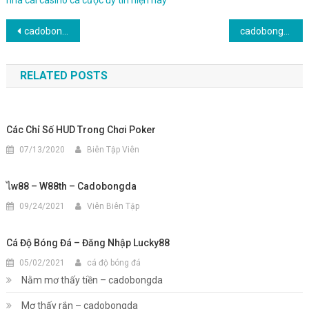
nhà cái casino cá cược uy tín hiện nay
Điều
cadobongda – Tổng hợp các thuật ngữ cá độ bóng đá trực tuyến tại nhà cái 188BET
cadobongda– Làm sao giải vận đen cờ bạc hiệu quả?
hướng
RELATED POSTS
bài
viết
Các Chỉ Số HUD Trong Chơi Poker
07/13/2020
Biên Tập Viên
ไw88 – W88th – Cadobongda
09/24/2021
Viên Biên Tập
Cá Độ Bóng Đá – Đăng Nhập Lucky88
05/02/2021
cá độ bóng đá
Nằm mơ thấy tiền – cadobongda
Mơ thấy rắn – cadobongda