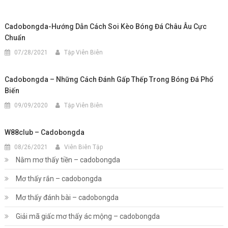
viết
Cadobongda-Hướng Dẫn Cách Soi Kèo Bóng Đá Châu Âu Cực
Chuẩn
07/28/2021
Tập Viên Biên
Cadobongda – Những Cách Đánh Gấp Thếp Trong Bóng Đá Phổ
Biến
09/09/2020
Tập Viên Biên
W88club – Cadobongda
08/26/2021
Viên Biên Tập
Nằm mơ thấy tiền – cadobongda
Mơ thấy rắn – cadobongda
Mơ thấy đánh bài – cadobongda
Giải mã giấc mơ thấy ác mộng – cadobongda