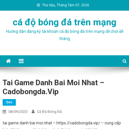
Thứ Sáu, Tháng Tám 07, 2026
cá độ bóng đá trên mạng
Hướng dẫn đăng ký tài khoản cá độ bóng đá trên mạng dễ chơi dễ
thắng
Tai Game Danh Bai Moi Nhat –
Cadobongda.vip
Seo
08/09/2020
Cá Độ Bóng Đá
tai game danh bai moi nhat – https://cadobongda.vip/ – cung cấp