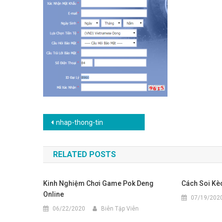
Điều
nhap-thong-tin
hướng
RELATED POSTS
bài
viết
Kinh Nghiệm Chơi Game Pok Deng
Cách Soi Kè
Online
07/19/202
06/22/2020
Biên Tập Viên