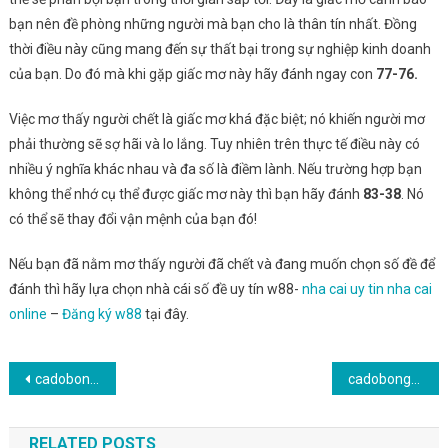
bạn nên đề phòng những người mà bạn cho là thân tín nhất. Đồng
thời điều này cũng mang đến sự thất bại trong sự nghiệp kinh doanh
của bạn. Do đó mà khi gặp giấc mơ này hãy đánh ngay con
77-76.
Việc mơ thấy người chết là giấc mơ khá đặc biệt; nó khiến người mơ
phải thường sẽ sợ hãi và lo lắng. Tuy nhiên trên thực tế điều này có
nhiều ý nghĩa khác nhau và đa số là điềm lành. Nếu trường hợp bạn
không thể nhớ cụ thể được giấc mơ này thì bạn hãy đánh
83-38
. Nó
có thể sẽ thay đổi vận mệnh của bạn đó!
Nếu bạn đã nằm mơ thấy người đã chết và đang muốn chọn số đề để
đánh thì hãy lựa chọn nhà cái số đề uy tín w88-
nha cai uy tin nha cai
online
–
Đăng ký w88
tại đây.
Điều
cadobongda – Đậu nành có tốt cho nam không
cadobongda – chơi đề online
hướng
RELATED POSTS