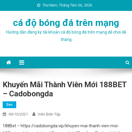
Thứ Năm, Tháng Tám 06, 2026
cá độ bóng đá trên mạng
Hướng dẫn đăng ký tài khoản cá độ bóng đá trên mạng dễ chơi dễ
thắng
Khuyến Mãi Thành Viên Mới 188BET
– Cadobongda
Seo
09/10/2021
Viên Biên Tập
188Bet – https://cadobongda.vip/khuyen-mai-thanh-vien-moi-