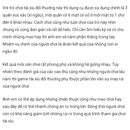
Với trò chơi tài xỉu đổi thưởng này thì dụng cụ được sử dụng chính là 3
quân xúc xắc (xí ngầu), mỗi quân có 6 mặt có số ở mỗi mặt từ 1 cho
đến 6 khác nhau. Cách chơi cũng như luật chơi của trò này nhìn
chung vô cùng đơn giản và rất dễ hiểu. Chỉ cần tìm hiểu kỹ và có cho
mình những mẹo hay thì anh em sẽ nắm phần thắng trong tay.
Nhiệm vụ chính của người chơi là đoán kết quả của những con xí
ngầu đó.
Kết quả mỗi ván chơi rất phong phú và không hề giống nhau. Tuy
nhiên theo đánh giá của các cao thủ cũng như những người chơi lâu
năm thì game tài xỉu đổi thưởng phụ thuộc phần lớn vào sự may rủi
của người chơi.
Anh em có thể áp dụng những chiến thuật cũng như mẹo chơi hay
sau đây để có thể nhanh chóng ăn to trúng lớn. Đồng thời người chơi
còn có khả năng giảm bớt những rủi ro trong quá trình tham gia chơi
tài xỉu.