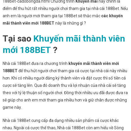
188bet-cadobongda.html Chương trình
Khuyến mãi
này chính là
điểm để thu hút rất nhiều người chơi tham gia tại nhà cái 188Bet. Nếu
anh em là người mới tham gia tại 188Bet sẽ thắc mắc
các khuyến
mãi thành viên mới 188BET
này là những gì ?
Tại sao
Khuyến mãi thành viên
mới 188BET
?
Nhà cái 188Bet đưa ra chương trình
khuyến mãi thành viên mới
188BET
để thu hút người chơi tham gia cá cược tại nhà cái này nhiều
hơn. Khi có nhiều người đăng ký thành viên và đặt cược thì số tiền cá
cược sẽ tăng lên. Qua đó doanh thu và lợi nhuận của nhà cái sẽ tăng
theo với tỷ lệ thuận số người chơi. Đồng thời nhiều ưu đãi được đưa ra
sẽ giúp cho anh em mới tham gia nhiều hơn và giữ chân được những
game này.
Nhà cái 188Bet cung cấp đa dạng nhiều sản phẩm cá cược khác
nhau. Ngoài cá cược thể thao, Nhà cái 188Bet còn am hiểu về Sòng