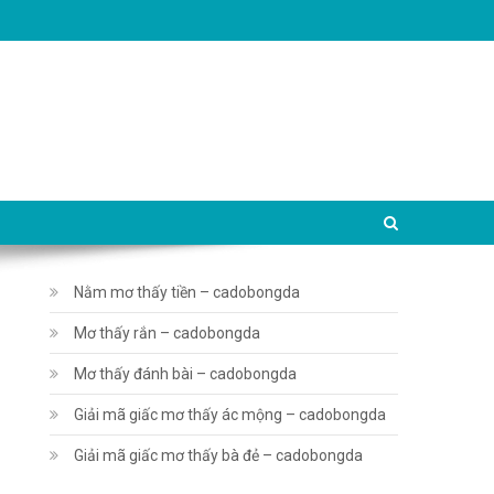
Nằm mơ thấy tiền – cadobongda
Mơ thấy rắn – cadobongda
Mơ thấy đánh bài – cadobongda
Giải mã giấc mơ thấy ác mộng – cadobongda
Giải mã giấc mơ thấy bà đẻ – cadobongda