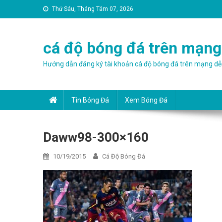
Thứ Sáu, Tháng Tám 07, 2026
cá độ bóng đá trên mạng
Hướng dẫn đăng ký tài khoản cá độ bóng đá trên mạng dễ
Tin Bóng Đá
Xem Bóng Đá
Daww98-300×160
10/19/2015
Cá Độ Bóng Đá