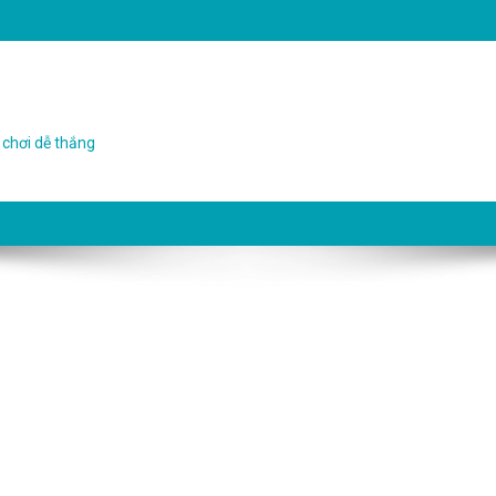
 chơi dễ thắng