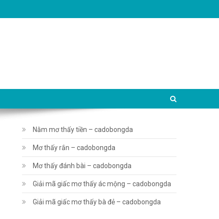
Nằm mơ thấy tiền – cadobongda
Mơ thấy rắn – cadobongda
Mơ thấy đánh bài – cadobongda
Giải mã giấc mơ thấy ác mộng – cadobongda
Giải mã giấc mơ thấy bà đẻ – cadobongda